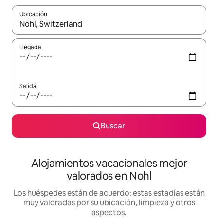
Ubicación
Cuando los resultados estén disponibles, navega con las teclas d
Llegada
Salida
Buscar
Alojamientos vacacionales mejor
valorados en Nohl
Los huéspedes están de acuerdo: estas estadías están
muy valoradas por su ubicación, limpieza y otros
aspectos.