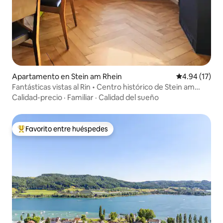
Apartamento en Stein am Rhein
Calificación 
4.94 (17)
Fantásticas vistas al Rin • Centro histórico de Stein am
Rhein
Calidad-precio
·
Familiar
·
Calidad del sueño
Favorito entre huéspedes
Favorito entre huéspedes preferido