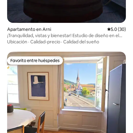
Apartamento en Arni
Calificación
5.0 (30)
¡Tranquilidad, vistas y bienestar! Estudio de diseño en el
campo
Ubicación
·
Calidad-precio
·
Calidad del sueño
Favorito entre huéspedes
Favorito entre huéspedes