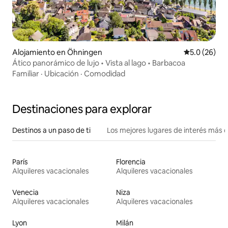
Alojamiento en Öhningen
Calificación
5.0 (26)
Ático panorámico de lujo • Vista al lago • Barbacoa
Familiar
·
Ubicación
·
Comodidad
Destinaciones para explorar
Destinos a un paso de ti
Los mejores lugares de interés más 
París
Florencia
Alquileres vacacionales
Alquileres vacacionales
Venecia
Niza
Alquileres vacacionales
Alquileres vacacionales
Lyon
Milán