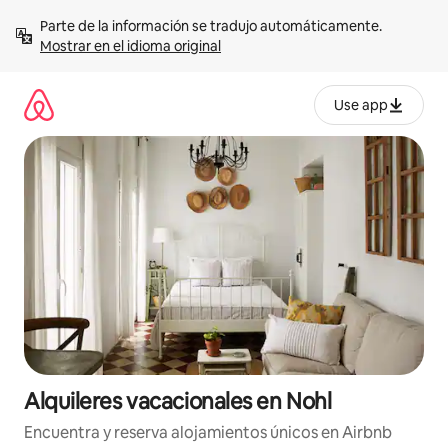
Omite
Parte de la información se tradujo automáticamente. 
el
Mostrar en el idioma original
contenido
Use app
Alquileres vacacionales en Nohl
Encuentra y reserva alojamientos únicos en Airbnb