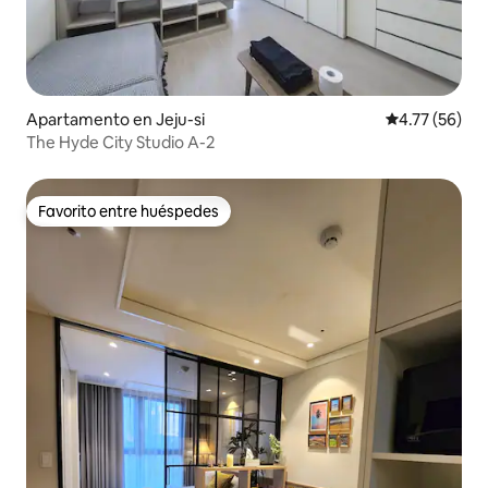
Apartamento en Jeju-si
Calificación 
4.77 (56)
The Hyde City Studio A-2
Favorito entre huéspedes
Favorito entre huéspedes