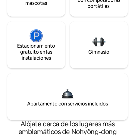
con computadoras
mascotas
portátiles.
Estacionamiento
gratuito en las
Gimnasio
instalaciones
Apartamento con servicios incluidos
Alójate cerca de los lugares más
emblemáticos de Nohyŏng-dong