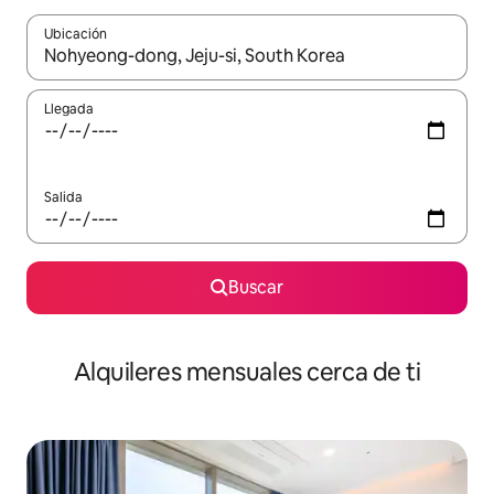
Ubicación
Cuando los resultados estén disponibles, navega con las teclas d
Llegada
Salida
Buscar
Alquileres mensuales cerca de ti