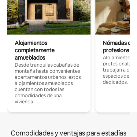
Alojamientos
Nómadas digit
completamente
profesionales 
amueblados
Alojamientos 
profesionales 
Desde tranquilas cabañas de
trabajan a dist
montaña hasta convenientes
espacios de tr
apartamentos urbanos, estos
dedicados.
alojamientos amueblados
cuentan con todos las
comodidades de una
vivienda.
Comodidades y ventajas para estadías