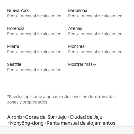
Nueva York
Barcelona
Renta mensual de alojamientos
Renta mensual de alojamientos
Florencia
Atenas
Renta mensual de alojamientos
Renta mensual de alojamientos
Miami
Montreal
Renta mensual de alojamientos
Renta mensual de alojamientos
Seattle
Mostrar más
Renta mensual de alojamientos
*Pueden aplicarse algunas exclusiones en determinadas
zonas y propiedades.
Airbnb
Corea del Sur
Jeju
Ciudad de Jeju
Nohyŏng-dong
Renta mensual de alojamientos