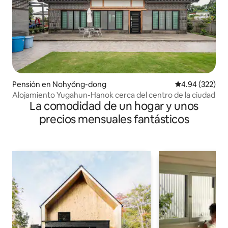
Pensión en Nohyŏng-dong
Calificación pr
4.94 (322)
Alojamiento Yugahun-Hanok cerca del centro de la ciudad
La comodidad de un hogar y unos
precios mensuales fantásticos