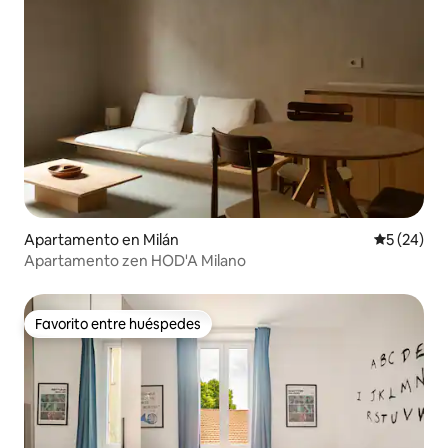
Apartamento en Milán
Calificaci
5 (24)
Apartamento zen HOD'A Milano
Favorito entre huéspedes
Favorito entre huéspedes