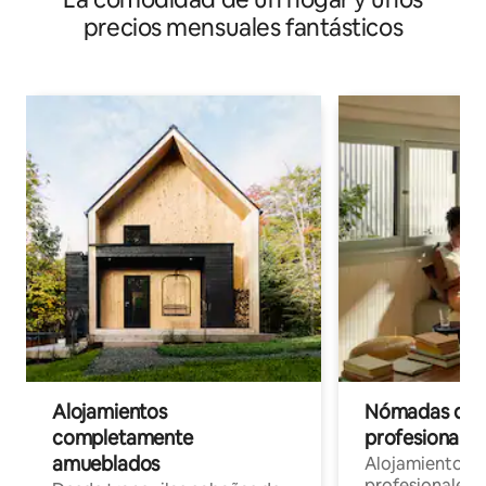
precios mensuales fantásticos
Alojamientos
Nómadas digit
completamente
profesionales 
amueblados
Alojamientos 
profesionales 