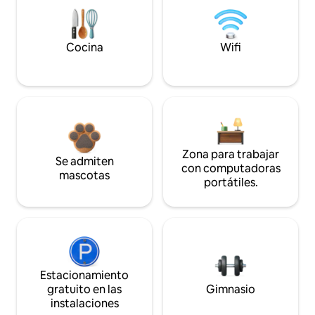
Cocina
Wifi
Zona para trabajar
Se admiten
con computadoras
mascotas
portátiles.
Estacionamiento
gratuito en las
Gimnasio
instalaciones