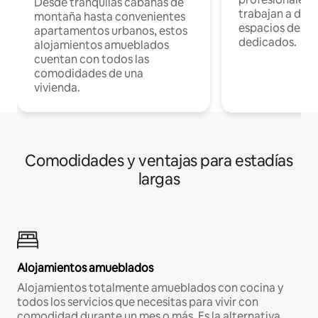
Desde tranquilas cabañas de
trabajan a dist
montaña hasta convenientes
espacios de tr
apartamentos urbanos, estos
dedicados.
alojamientos amueblados
cuentan con todos las
comodidades de una
vivienda.
Comodidades y ventajas para estadías
largas
Alojamientos amueblados
Alojamientos totalmente amueblados con cocina y
todos los servicios que necesitas para vivir con
comodidad durante un mes o más. Es la alternativa