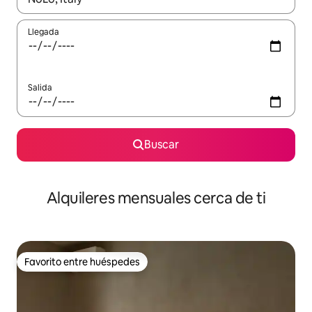
Llegada
Salida
Buscar
Alquileres mensuales cerca de ti
Favorito entre huéspedes
Favorito entre huéspedes