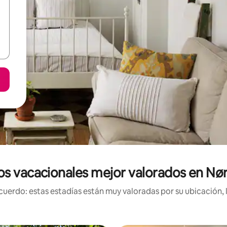
os vacacionales mejor valorados en Nør
uerdo: estas estadías están muy valoradas por su ubicación, 