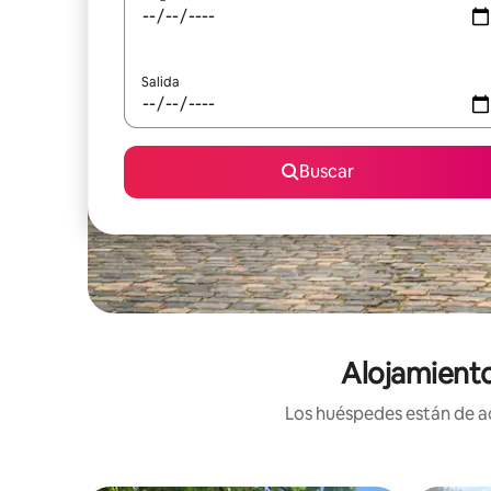
Salida
Buscar
Alojamiento
Los huéspedes están de ac