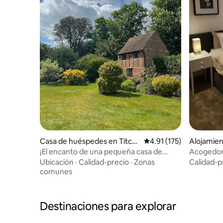
Casa de huéspedes en Titch
Calificación promedio: 
4.91 (175)
Alojamie
field
¡El encanto de una pequeña casa de
Acogedor
campo inglesa!
Wickham
Ubicación
·
Calidad-precio
·
Zonas
Calidad-p
comunes
Destinaciones para explorar