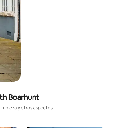
rth Boarhunt
limpieza y otros aspectos.