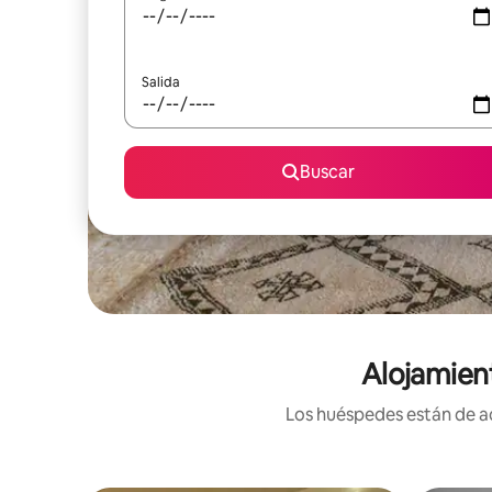
Salida
Buscar
Alojamien
Los huéspedes están de ac