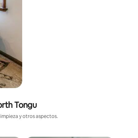
orth Tongu
limpieza y otros aspectos.