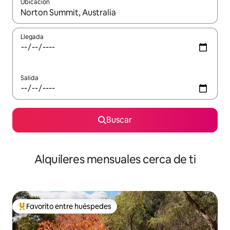
Ubicación
Cuando los resultados estén disponibles, navega con las teclas d
Llegada
Salida
Buscar
Alquileres mensuales cerca de ti
Favorito entre huéspedes
Favorito entre huéspedes preferido