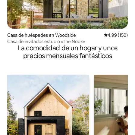
Casa de huéspedes en Woodside
Calificación pr
4.99 (150)
Casa de invitados estudio «The Nook»
La comodidad de un hogar y unos
precios mensuales fantásticos