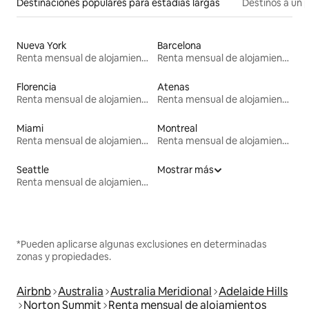
Destinaciones populares para estadías largas
Destinos a un p
Nueva York
Barcelona
Renta mensual de alojamientos
Renta mensual de alojamientos
Florencia
Atenas
Renta mensual de alojamientos
Renta mensual de alojamientos
Miami
Montreal
Renta mensual de alojamientos
Renta mensual de alojamientos
Seattle
Mostrar más
Renta mensual de alojamientos
*Pueden aplicarse algunas exclusiones en determinadas
zonas y propiedades.
Airbnb
Australia
Australia Meridional
Adelaide Hills
Norton Summit
Renta mensual de alojamientos