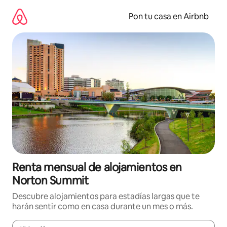
Omite
el
Pon tu casa en Airbnb
contenido
Renta mensual de alojamientos en
Norton Summit
Descubre alojamientos para estadías largas que te
harán sentir como en casa durante un mes o más.