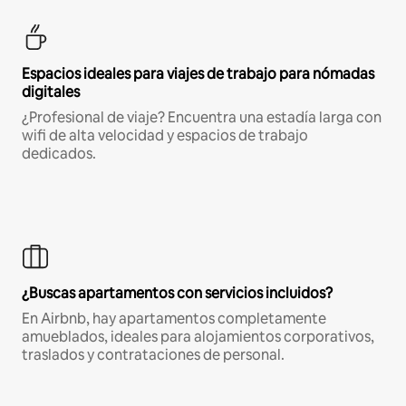
Espacios ideales para viajes de trabajo para nómadas
digitales
¿Profesional de viaje? Encuentra una estadía larga con
wifi de alta velocidad y espacios de trabajo
dedicados.
¿Buscas apartamentos con servicios incluidos?
En Airbnb, hay apartamentos completamente
amueblados, ideales para alojamientos corporativos,
traslados y contrataciones de personal.