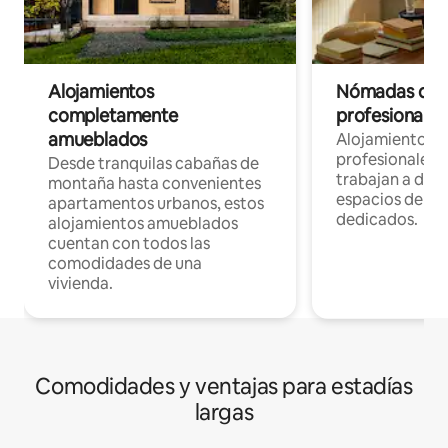
Alojamientos
Nómadas digit
completamente
profesionales 
amueblados
Alojamientos 
profesionales 
Desde tranquilas cabañas de
trabajan a dist
montaña hasta convenientes
espacios de tr
apartamentos urbanos, estos
dedicados.
alojamientos amueblados
cuentan con todos las
comodidades de una
vivienda.
Comodidades y ventajas para estadías
largas