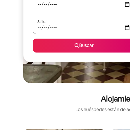
Salida
Buscar
Alojamie
Los huéspedes están de ac