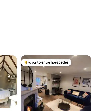
Favorito entre huéspedes
Favorito entre huéspedes preferido