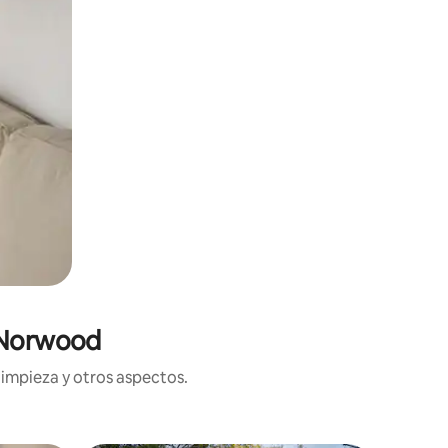
n Norwood
limpieza y otros aspectos.