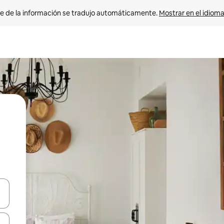
e de la información se tradujo automáticamente. 
Mostrar en el idioma
n las teclas de flecha hacia arriba y hacia abajo o explora con el tact