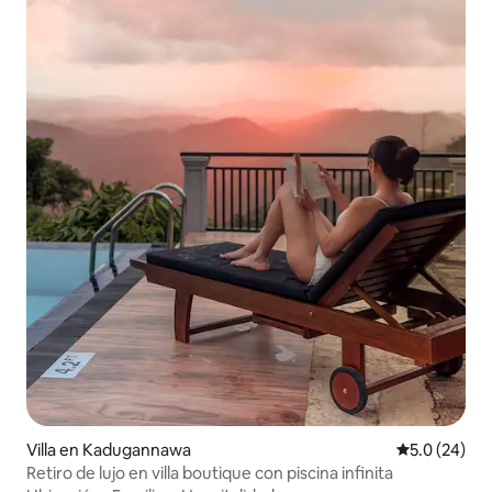
Villa en Kadugannawa
Calificación
5.0 (24)
Retiro de lujo en villa boutique con piscina infinita