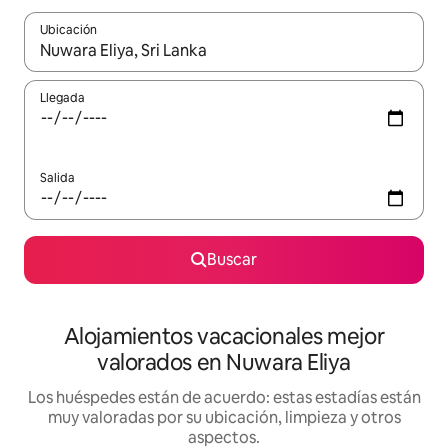
Ubicación
Cuando los resultados estén disponibles, navega con las teclas d
Llegada
Salida
Buscar
Alojamientos vacacionales mejor
valorados en Nuwara Eliya
Los huéspedes están de acuerdo: estas estadías están
muy valoradas por su ubicación, limpieza y otros
aspectos.