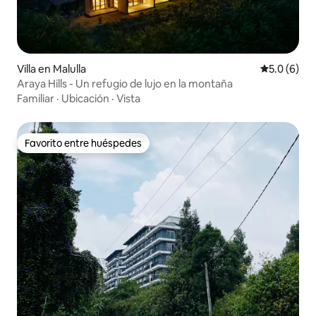
Villa en Malulla
Calificació
5.0 (6)
Araya Hills - Un refugio de lujo en la montaña
Familiar
·
Ubicación
·
Vista
Favorito entre huéspedes
Favorito entre huéspedes