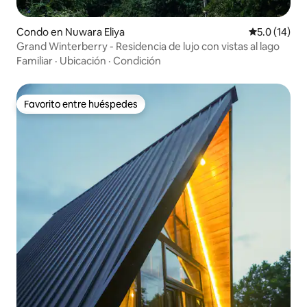
Condo en Nuwara Eliya
Calificación
5.0 (14)
Grand Winterberry - Residencia de lujo con vistas al lago
Familiar
·
Ubicación
·
Condición
Favorito entre huéspedes
Favorito entre huéspedes