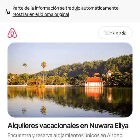
Omite
Parte de la información se tradujo automáticamente. 
el
Mostrar en el idioma original
contenido
Use app
Alquileres vacacionales en Nuwara Eliya
Encuentra y reserva alojamientos únicos en Airbnb