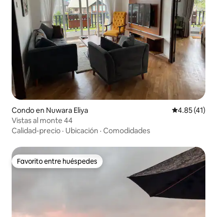
Condo en Nuwara Eliya
Calificación 
4.85 (41)
Vistas al monte 44
Calidad-precio
·
Ubicación
·
Comodidades
Favorito entre huéspedes
Favorito entre huéspedes