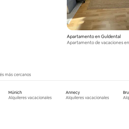
y cine
Apartamento en Guldental
Apartamento de vacaciones e
Guldental
erés más cercanos
Múnich
Annecy
Bru
Alquileres vacacionales
Alquileres vacacionales
Alq