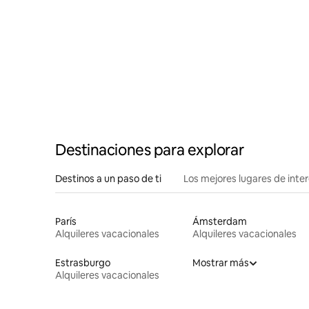
aire libre 
Destinaciones para explorar
Destinos a un paso de ti
Los mejores lugares de int
París
Ámsterdam
Alquileres vacacionales
Alquileres vacacionales
Estrasburgo
Mostrar más
Alquileres vacacionales