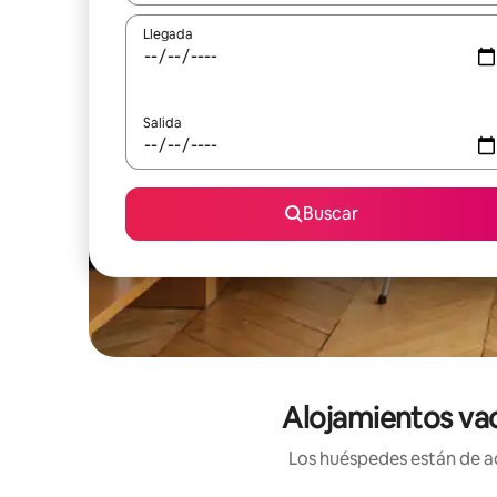
Llegada
Salida
Buscar
Alojamientos va
Los huéspedes están de ac