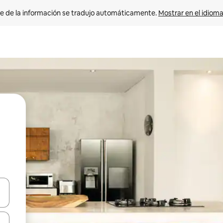
e de la información se tradujo automáticamente. 
Mostrar en el idioma
n las teclas de flecha hacia arriba y hacia abajo o explora con el tact