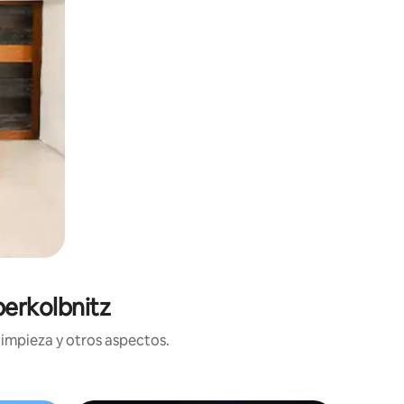
berkolbnitz
limpieza y otros aspectos.