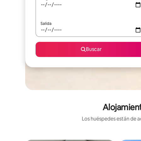
Salida
Buscar
Alojamient
Los huéspedes están de ac