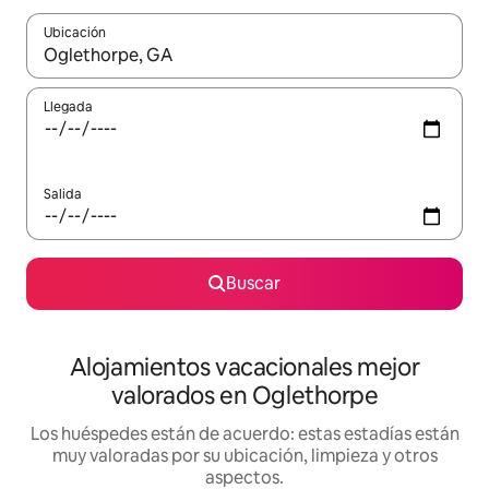
Ubicación
Cuando los resultados estén disponibles, navega con las teclas d
Llegada
Salida
Buscar
Alojamientos vacacionales mejor
valorados en Oglethorpe
Los huéspedes están de acuerdo: estas estadías están
muy valoradas por su ubicación, limpieza y otros
aspectos.