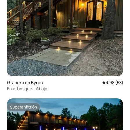
Granero en Byron
Calificación p
4.98 (53)
En el bosque - Abajo
Superanfitrión
Superanfitrión