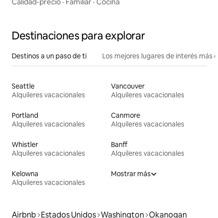
Calidad-precio
·
Familiar
·
Cocina
Destinaciones para explorar
Destinos a un paso de ti
Los mejores lugares de interés más 
Seattle
Vancouver
Alquileres vacacionales
Alquileres vacacionales
Portland
Canmore
Alquileres vacacionales
Alquileres vacacionales
Whistler
Banff
Alquileres vacacionales
Alquileres vacacionales
Kelowna
Mostrar más
Alquileres vacacionales
Airbnb
Estados Unidos
Washington
Okanogan