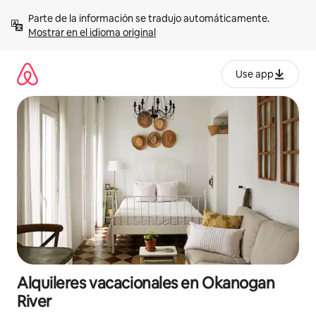
Omite
Parte de la información se tradujo automáticamente. 
el
Mostrar en el idioma original
contenido
Use app
Alquileres vacacionales en Okanogan
River