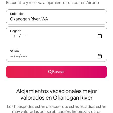
Encuentra y reserva alojamientos únicos en Airbnb
Ubicación
Cuando los resultados estén disponibles, navega con las teclas d
Llegada
Salida
Buscar
Alojamientos vacacionales mejor
valorados en Okanogan River
Los huéspedes están de acuerdo: estas estadías están
muy valoradas por su ubicación, limpieza y otros