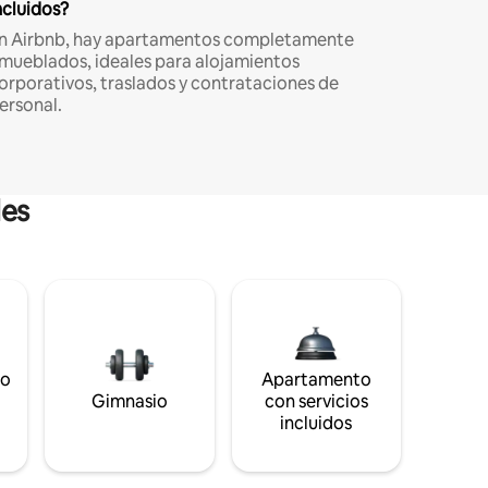
ncluidos?
n Airbnb, hay apartamentos completamente
mueblados, ideales para alojamientos
orporativos, traslados y contrataciones de
ersonal.
les
to
Apartamento
s
Gimnasio
con servicios
incluidos