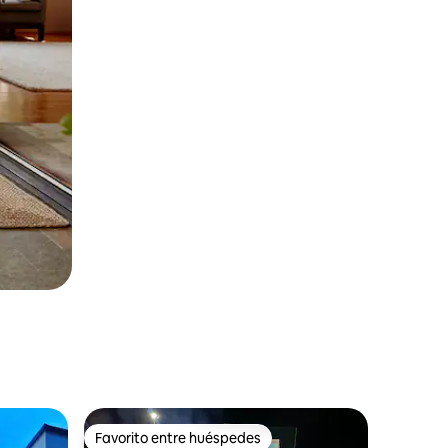
Favorito entre huéspedes
rido
Favorito entre huéspedes