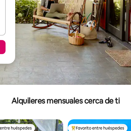
Alquileres mensuales cerca de ti
 entre huéspedes
Favorito entre huéspedes
 entre huéspedes
Favorito entre huéspedes prefe