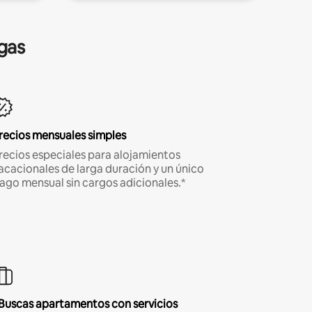
gas
recios mensuales simples
recios especiales para alojamientos
acacionales de larga duración y un único
ago mensual sin cargos adicionales.*
Buscas apartamentos con servicios