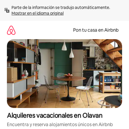
Omite
Parte de la información se tradujo automáticamente. 
el
Mostrar en el idioma original
contenido
Pon tu casa en Airbnb
Alquileres vacacionales en Olavan
Encuentra y reserva alojamientos únicos en Airbnb