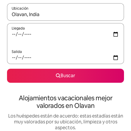
Ubicación
Cuando los resultados estén disponibles, navega con las teclas d
Llegada
Salida
Buscar
Alojamientos vacacionales mejor
valorados en Olavan
Los huéspedes están de acuerdo: estas estadías están
muy valoradas por su ubicación, limpieza y otros
aspectos.