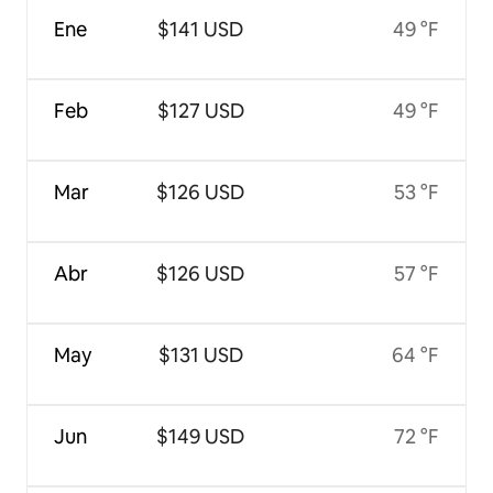
Ene
$141 USD
49 °F
Feb
$127 USD
49 °F
Mar
$126 USD
53 °F
Abr
$126 USD
57 °F
May
$131 USD
64 °F
Jun
$149 USD
72 °F