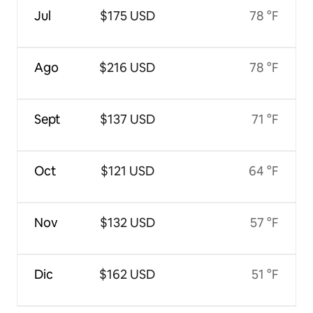
Jul
$175 USD
78 °F
Ago
$216 USD
78 °F
Sept
$137 USD
71 °F
Oct
$121 USD
64 °F
Nov
$132 USD
57 °F
Dic
$162 USD
51 °F