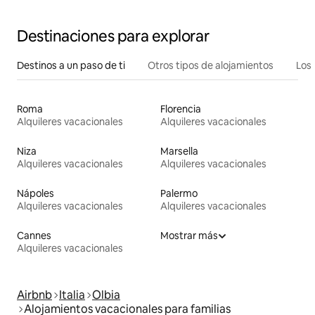
Destinaciones para explorar
Destinos a un paso de ti
Otros tipos de alojamientos
Los 
Roma
Florencia
Alquileres vacacionales
Alquileres vacacionales
Niza
Marsella
Alquileres vacacionales
Alquileres vacacionales
Nápoles
Palermo
Alquileres vacacionales
Alquileres vacacionales
Cannes
Mostrar más
Alquileres vacacionales
Airbnb
Italia
Olbia
Alojamientos vacacionales para familias