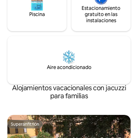
Estacionamiento
Piscina
gratuito en las
instalaciones
Aire acondicionado
Alojamientos vacacionales con jacuzzi
para familias
Superanfitrión
Superanfitrión