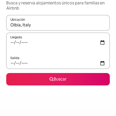
Busca y reserva alojamientos únicos para familias en
Airbnb
Ubicación
Cuando los resultados estén disponibles, navega con las teclas d
Llegada
Salida
Buscar