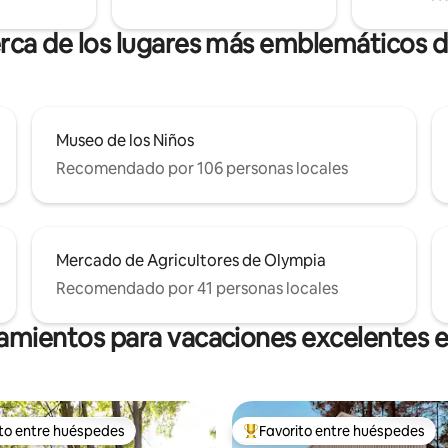
ídos. Se admiten perros y niños.
erca de los lugares más emblemáticos 
Museo de los Niños
Recomendado por 106 personas locales
Mercado de Agricultores de Olympia
Recomendado por 41 personas locales
jamientos para vacaciones excelentes 
ito entre huéspedes
Favorito entre huéspedes
 entre huéspedes preferido
Favorito entre huéspedes prefe