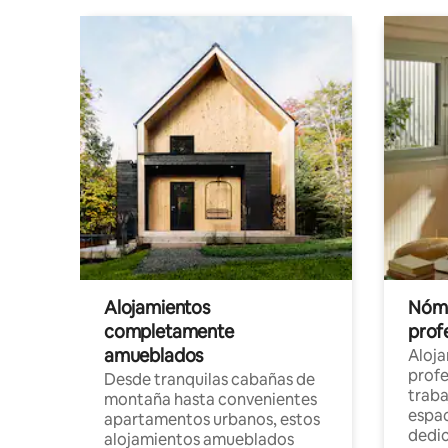
Alojamientos
Nóma
completamente
profe
amueblados
Aloj
profe
Desde tranquilas cabañas de
traba
montaña hasta convenientes
espac
apartamentos urbanos, estos
dedi
alojamientos amueblados