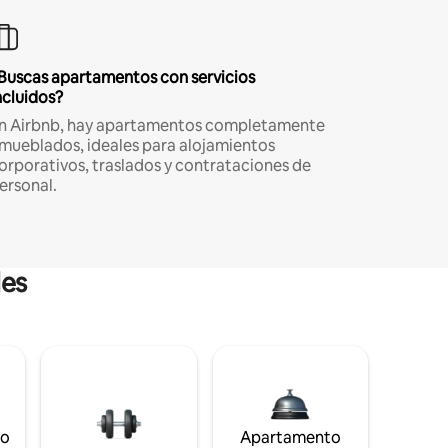
Buscas apartamentos con servicios
ncluidos?
n Airbnb, hay apartamentos completamente
mueblados, ideales para alojamientos
orporativos, traslados y contrataciones de
ersonal.
les
to
Apartamento