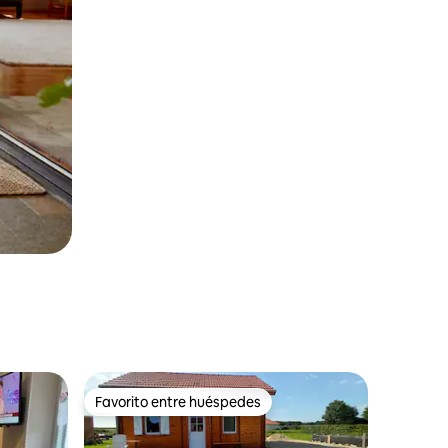
Favorito entre huéspedes
Favorito entre huéspedes