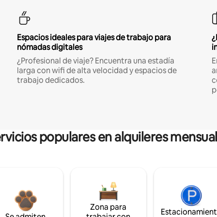
Espacios ideales para viajes de trabajo para
¿
nómadas digitales
i
¿Profesional de viaje? Encuentra una estadía
E
larga con wifi de alta velocidad y espacios de
a
trabajo dedicados.
c
p
rvicios populares en alquileres mensua
Zona para
Estacionamien
Se admiten
trabajar con