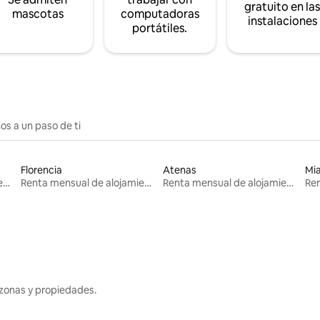
gratuito en la
mascotas
computadoras
instalaciones
portátiles.
os a un paso de ti
Florencia
Atenas
Mi
Renta mensual de alojamientos
Renta mensual de alojamientos
Renta mensual de alojamientos
zonas y propiedades.