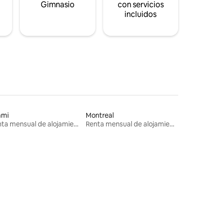
s
Gimnasio
con servicios
incluidos
ami
Montreal
Renta mensual de alojamientos
Renta mensual de alojamientos