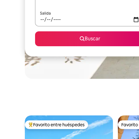
Salida
Buscar
Favorito entre huéspedes
Favorito
Favorito entre huéspedes preferido
Favorito