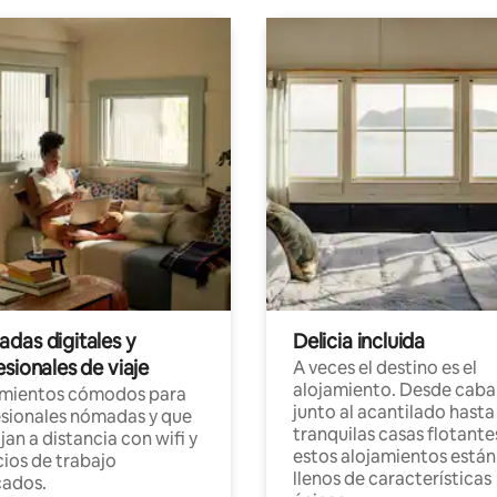
das digitales y
Delicia incluida
sionales de viaje
A veces el destino es el
alojamiento. Desde caba
amientos cómodos para
junto al acantilado hasta
sionales nómadas y que
tranquilas casas flotante
jan a distancia con wifi y
estos alojamientos están
ios de trabajo
llenos de características
cados.