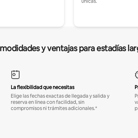
únicas.
modidades y ventajas para estadías lar
La flexibilidad que necesitas
P
Elige las fechas exactas de llegada y salida y
P
reserva en línea con facilidad, sin
v
compromisos ni trámites adicionales.*
p