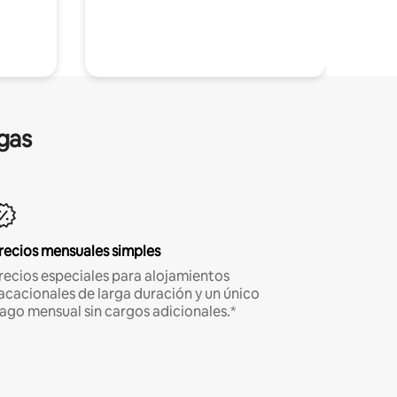
gas
recios mensuales simples
recios especiales para alojamientos
acacionales de larga duración y un único
ago mensual sin cargos adicionales.*