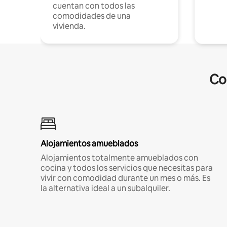
cuentan con todos las
comodidades de una
vivienda.
Co
Alojamientos amueblados
Alojamientos totalmente amueblados con
cocina y todos los servicios que necesitas para
vivir con comodidad durante un mes o más. Es
la alternativa ideal a un subalquiler.