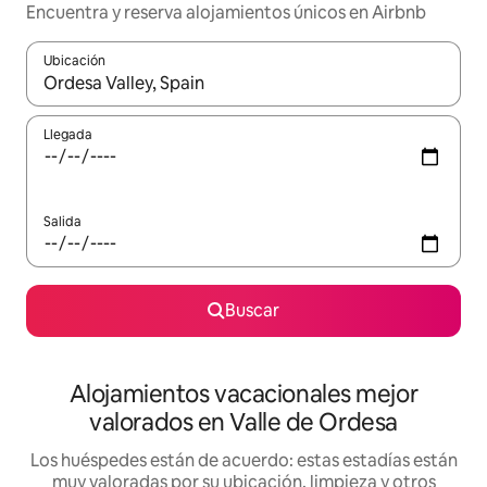
Encuentra y reserva alojamientos únicos en Airbnb
Ubicación
Cuando los resultados estén disponibles, navega con las teclas d
Llegada
Salida
Buscar
Alojamientos vacacionales mejor
valorados en Valle de Ordesa
Los huéspedes están de acuerdo: estas estadías están
muy valoradas por su ubicación, limpieza y otros