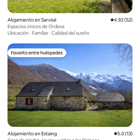
Alojamiento en Sarvisé
Calificación 
4.92 (52)
Espacios únicos de Ordesa
Ubicación
·
Familiar
·
Calidad del sueño
Favorito entre huéspedes
Favorito entre huéspedes
Alojamiento en Estaing
Calificación
5.0 (13)