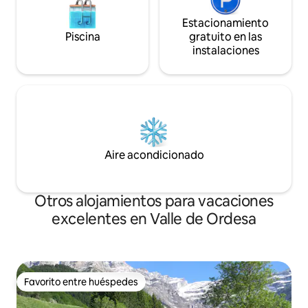
Estacionamiento
Piscina
gratuito en las
instalaciones
Aire acondicionado
Otros alojamientos para vacaciones
excelentes en Valle de Ordesa
Favorito entre huéspedes
Favorito entre huéspedes