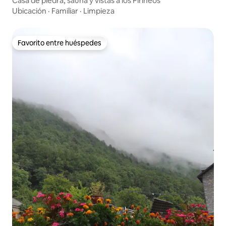
Casa de piedra, sauna y vistas a los Pirineos
Ubicación
·
Familiar
·
Limpieza
Favorito entre huéspedes
Favorito entre huéspedes