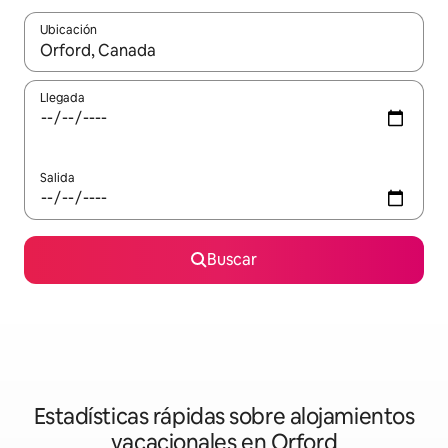
Ubicación
Cuando los resultados estén disponibles, navega con las teclas d
Llegada
Salida
Buscar
Estadísticas rápidas sobre alojamientos
vacacionales en Orford