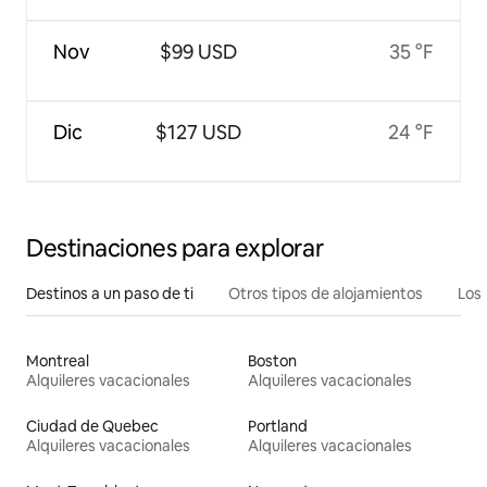
Nov
$99 USD
35 °F
Dic
$127 USD
24 °F
Destinaciones para explorar
Destinos a un paso de ti
Otros tipos de alojamientos
Los 
Montreal
Boston
Alquileres vacacionales
Alquileres vacacionales
Ciudad de Quebec
Portland
Alquileres vacacionales
Alquileres vacacionales