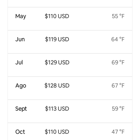
May
$110 USD
55 °F
Jun
$119 USD
64 °F
Jul
$129 USD
69 °F
Ago
$128 USD
67 °F
Sept
$113 USD
59 °F
Oct
$110 USD
47 °F