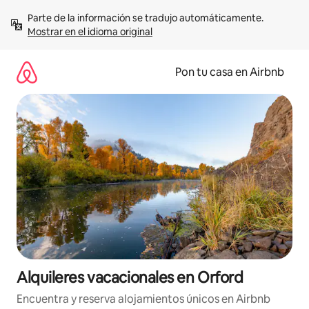
Omite
Parte de la información se tradujo automáticamente. 
el
Mostrar en el idioma original
contenido
Pon tu casa en Airbnb
Alquileres vacacionales en Orford
Encuentra y reserva alojamientos únicos en Airbnb