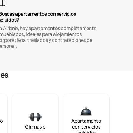
Buscas apartamentos con servicios
ncluidos?
n Airbnb, hay apartamentos completamente
mueblados, ideales para alojamientos
orporativos, traslados y contrataciones de
ersonal.
les
to
Apartamento
s
Gimnasio
con servicios
incluidos