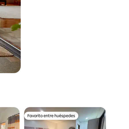
Favorito entre huéspedes
Favorito entre huéspedes