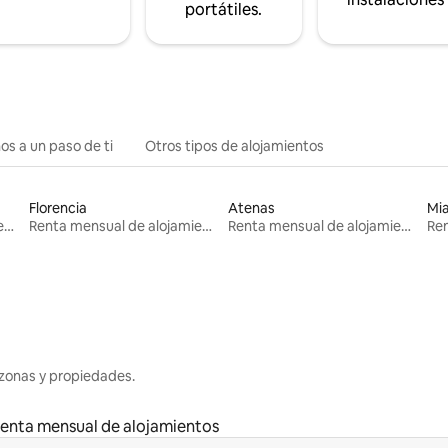
portátiles.
os a un paso de ti
Otros tipos de alojamientos
Florencia
Atenas
Mi
Renta mensual de alojamientos
Renta mensual de alojamientos
Renta mensual de alojamientos
zonas y propiedades.
enta mensual de alojamientos