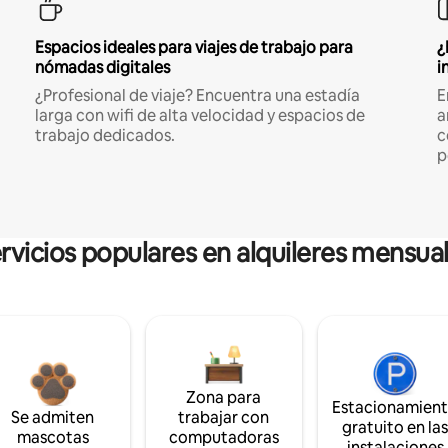
Espacios ideales para viajes de trabajo para
¿
nómadas digitales
i
¿Profesional de viaje? Encuentra una estadía
E
larga con wifi de alta velocidad y espacios de
a
trabajo dedicados.
c
p
rvicios populares en alquileres mensua
Zona para
Estacionamien
Se admiten
trabajar con
gratuito en la
mascotas
computadoras
instalaciones