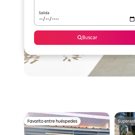
Salida
Buscar
Favorito entre huéspedes
Superanf
Favorito entre huéspedes
Superanf