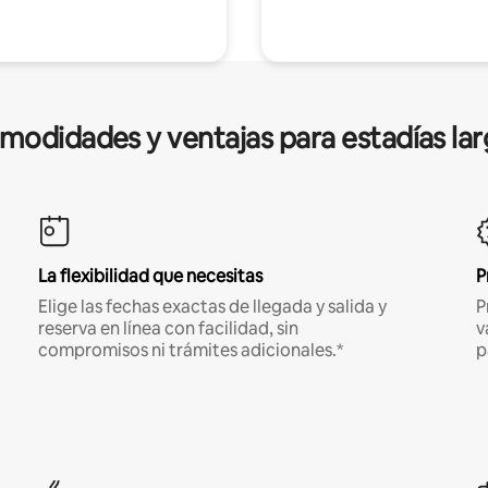
modidades y ventajas para estadías lar
La flexibilidad que necesitas
P
Elige las fechas exactas de llegada y salida y
P
reserva en línea con facilidad, sin
v
compromisos ni trámites adicionales.*
p