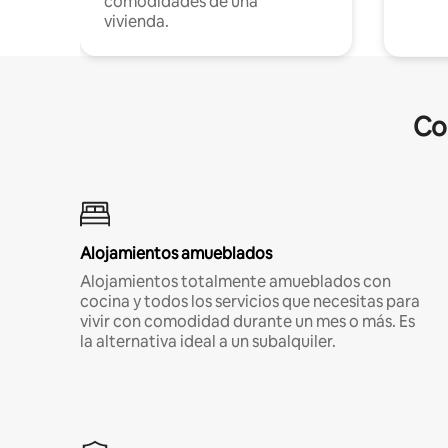
comodidades de una
vivienda.
Co
Alojamientos amueblados
Alojamientos totalmente amueblados con
cocina y todos los servicios que necesitas para
vivir con comodidad durante un mes o más. Es
la alternativa ideal a un subalquiler.