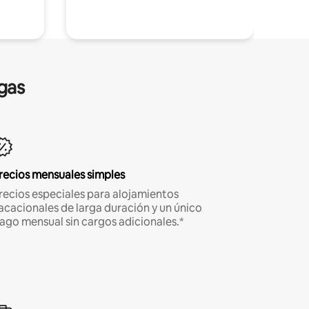
gas
recios mensuales simples
recios especiales para alojamientos
acacionales de larga duración y un único
ago mensual sin cargos adicionales.*