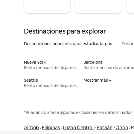
Destinaciones para explorar
Destinaciones populares para estadías largas
Destin
Nueva York
Barcelona
Renta mensual de alojamientos
Seattle
Mostrar más
Renta mensual de alojamientos
*Pueden aplicarse algunas exclusiones en determinadas 
Airbnb
Filipinas
Luzón Central
Bataán
Orión
R