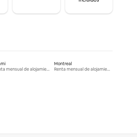
ami
Montreal
Renta mensual de alojamientos
Renta mensual de alojamientos