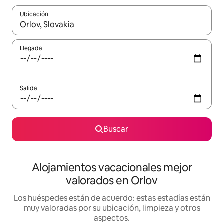
Ubicación
Cuando los resultados estén disponibles, navega con las teclas d
Llegada
Salida
Buscar
Alojamientos vacacionales mejor
valorados en Orlov
Los huéspedes están de acuerdo: estas estadías están
muy valoradas por su ubicación, limpieza y otros
aspectos.