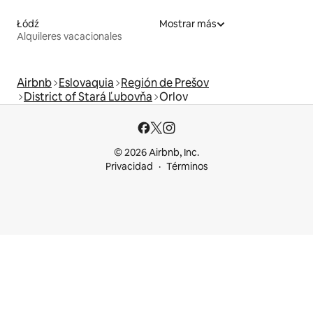
Łódź
Mostrar más
Alquileres vacacionales
Airbnb
Eslovaquia
Región de Prešov
District of Stará Ľubovňa
Orlov
© 2026 Airbnb, Inc.
Privacidad
Términos