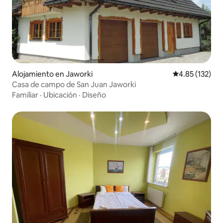
Alojamiento en Jaworki
Calificación p
4.85 (132)
Casa de campo de San Juan Jaworki
Familiar
·
Ubicación
·
Diseño