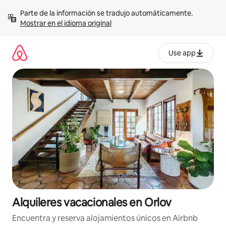
Omite
Parte de la información se tradujo automáticamente. 
el
Mostrar en el idioma original
contenido
Use app
Alquileres vacacionales en Orlov
Encuentra y reserva alojamientos únicos en Airbnb