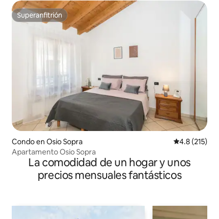
Superanfitrión
Superanfitrión
Condo en Osio Sopra
Calificación 
4.8 (215)
Apartamento Osio Sopra
La comodidad de un hogar y unos
precios mensuales fantásticos