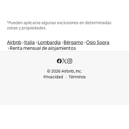
*Pueden aplicarse algunas exclusiones en determinadas
zonas y propiedades.
Airbnb
Italia
Lombardía
Bérgamo
Osio Sopra
Renta mensual de alojamientos
© 2026 Airbnb, Inc.
Privacidad
Términos