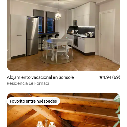
Alojamiento vacacional en Sorisole
Calificación p
4.94 (69)
Residencia Le Fornaci
Favorito entre huéspedes
Favorito entre huéspedes