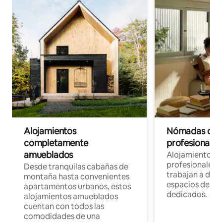
Alojamientos
Nómadas digit
completamente
profesionales 
amueblados
Alojamientos 
profesionales 
Desde tranquilas cabañas de
trabajan a dist
montaña hasta convenientes
espacios de tr
apartamentos urbanos, estos
dedicados.
alojamientos amueblados
cuentan con todos las
comodidades de una