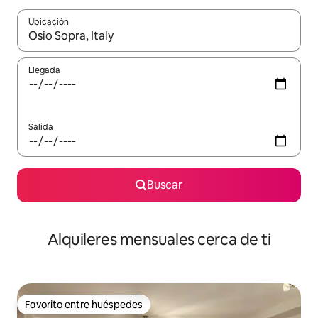
Ubicación
Cuando los resultados estén disponibles, navega con las teclas d
Llegada
Salida
Buscar
Alquileres mensuales cerca de ti
Favorito entre huéspedes
Favorito entre huéspedes