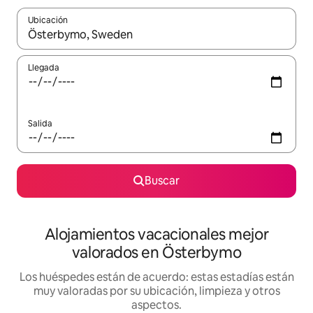
Ubicación
Cuando los resultados estén disponibles, navega con las teclas d
Llegada
Salida
Buscar
Alojamientos vacacionales mejor
valorados en Österbymo
Los huéspedes están de acuerdo: estas estadías están
muy valoradas por su ubicación, limpieza y otros
aspectos.