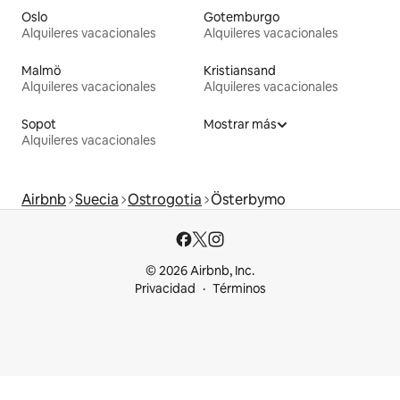
Oslo
Gotemburgo
Alquileres vacacionales
Alquileres vacacionales
Malmö
Kristiansand
Alquileres vacacionales
Alquileres vacacionales
Sopot
Mostrar más
Alquileres vacacionales
Airbnb
Suecia
Ostrogotia
Österbymo
© 2026 Airbnb, Inc.
Privacidad
Términos