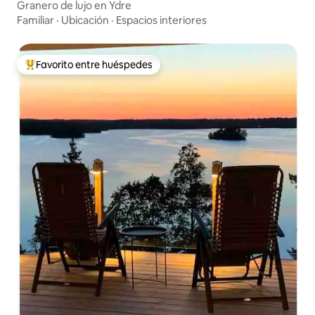
Granero de lujo en Ydre
Familiar
·
Ubicación
·
Espacios interiores
Favorito entre huéspedes
Favorito entre huéspedes preferido