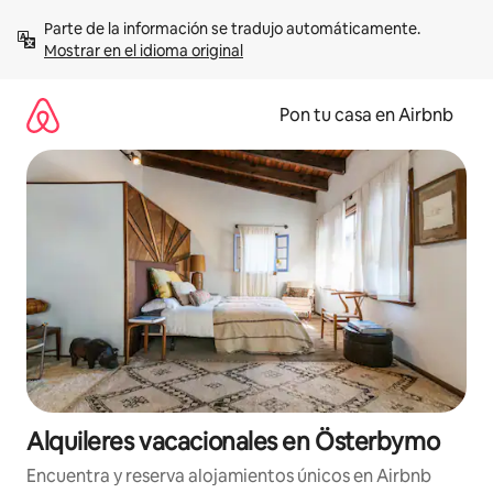
Omite
Parte de la información se tradujo automáticamente. 
el
Mostrar en el idioma original
contenido
Pon tu casa en Airbnb
Alquileres vacacionales en Österbymo
Encuentra y reserva alojamientos únicos en Airbnb