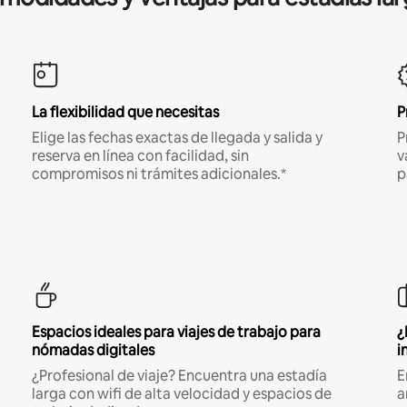
La flexibilidad que necesitas
P
Elige las fechas exactas de llegada y salida y
P
reserva en línea con facilidad, sin
v
compromisos ni trámites adicionales.*
p
Espacios ideales para viajes de trabajo para
¿
nómadas digitales
i
¿Profesional de viaje? Encuentra una estadía
E
larga con wifi de alta velocidad y espacios de
a