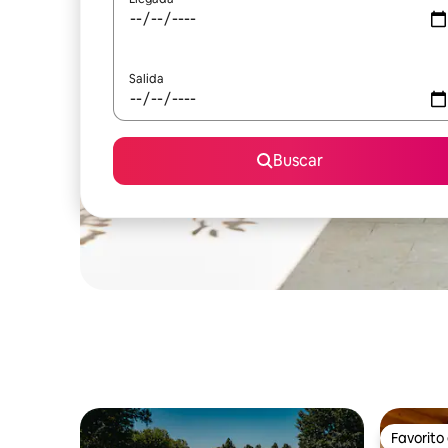
Salida
Buscar
Favorito
Favorito