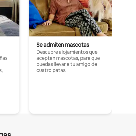
Se admiten mascotas
Descubre alojamientos que
ñas
aceptan mascotas, para que
puedas llevar a tu amigo de
s,
cuatro patas.
gas