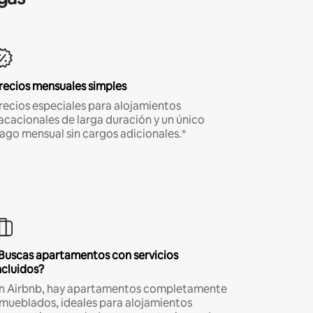
recios mensuales simples
recios especiales para alojamientos
acacionales de larga duración y un único
ago mensual sin cargos adicionales.*
Buscas apartamentos con servicios
ncluidos?
n Airbnb, hay apartamentos completamente
mueblados, ideales para alojamientos