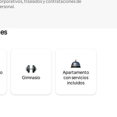
orporativos, traslados y contrataciones de
ersonal.
les
to
Apartamento
s
Gimnasio
con servicios
incluidos