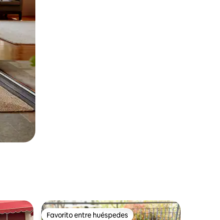
Favorito entre huéspedes
Favorito entre huéspedes