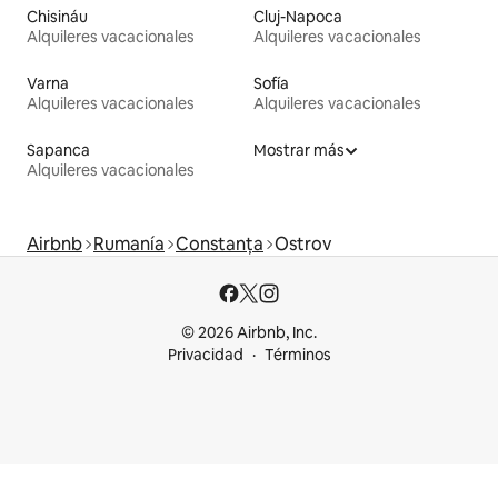
Chisináu
Cluj-Napoca
Alquileres vacacionales
Alquileres vacacionales
Varna
Sofía
Alquileres vacacionales
Alquileres vacacionales
Sapanca
Mostrar más
Alquileres vacacionales
Airbnb
Rumanía
Constanța
Ostrov
© 2026 Airbnb, Inc.
Privacidad
Términos