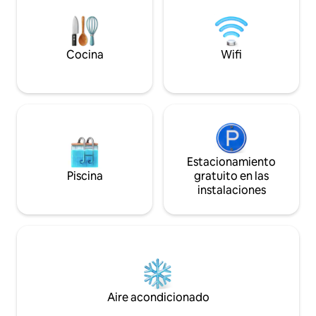
gasolineras e insti
Cocina
Wifi
Estacionamiento
Piscina
gratuito en las
instalaciones
Aire acondicionado