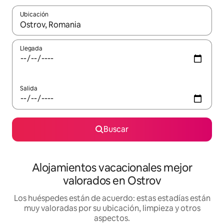
Ubicación
Cuando los resultados estén disponibles, navega con las teclas d
Llegada
Salida
Buscar
Alojamientos vacacionales mejor
valorados en Ostrov
Los huéspedes están de acuerdo: estas estadías están
muy valoradas por su ubicación, limpieza y otros
aspectos.