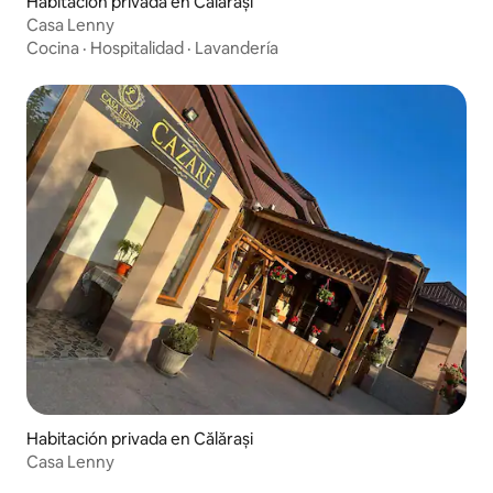
Habitación privada en Călărași
Casa Lenny
Cocina
·
Hospitalidad
·
Lavandería
Habitación privada en Călărași
Casa Lenny