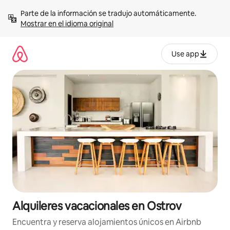
Omite
Parte de la información se tradujo automáticamente. 
el
Mostrar en el idioma original
contenido
Use app
Alquileres vacacionales en Ostrov
Encuentra y reserva alojamientos únicos en Airbnb