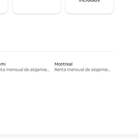
ami
Montreal
Renta mensual de alojamientos
Renta mensual de alojamientos