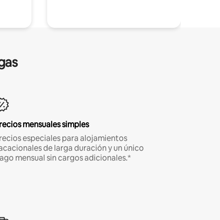
gas
recios mensuales simples
recios especiales para alojamientos
acacionales de larga duración y un único
ago mensual sin cargos adicionales.*