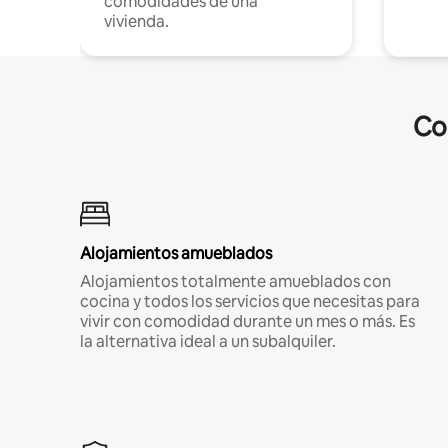
comodidades de una
vivienda.
Co
Alojamientos amueblados
Alojamientos totalmente amueblados con
cocina y todos los servicios que necesitas para
vivir con comodidad durante un mes o más. Es
la alternativa ideal a un subalquiler.