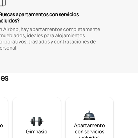
Buscas apartamentos con servicios
ncluidos?
n Airbnb, hay apartamentos completamente
mueblados, ideales para alojamientos
orporativos, traslados y contrataciones de
ersonal.
les
to
Apartamento
s
Gimnasio
con servicios
incluidos