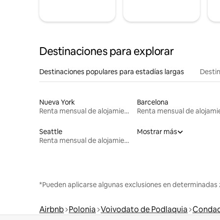
Destinaciones para explorar
Destinaciones populares para estadías largas
Destin
Nueva York
Barcelona
Renta mensual de alojamientos
Seattle
Mostrar más
Renta mensual de alojamientos
*Pueden aplicarse algunas exclusiones en determinadas 
Airbnb
Polonia
Voivodato de Podlaquia
Condad