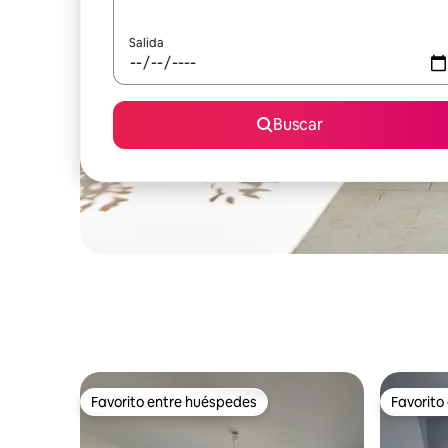
Salida
Buscar
Favorito entre huéspedes
Favorito
Favorito entre huéspedes
Favorito