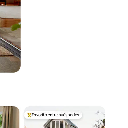
Favorito entre huéspedes
Favorito entre huéspedes preferido