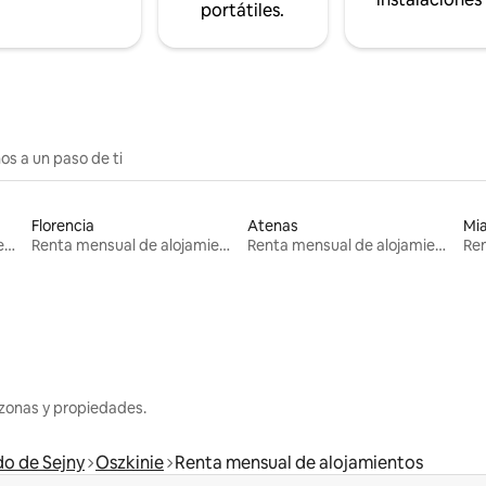
portátiles.
os a un paso de ti
Florencia
Atenas
Mi
Renta mensual de alojamientos
Renta mensual de alojamientos
Renta mensual de alojamientos
zonas y propiedades.
o de Sejny
Oszkinie
Renta mensual de alojamientos