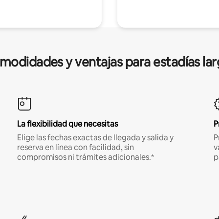
modidades y ventajas para estadías lar
La flexibilidad que necesitas
P
Elige las fechas exactas de llegada y salida y
P
reserva en línea con facilidad, sin
v
compromisos ni trámites adicionales.*
p