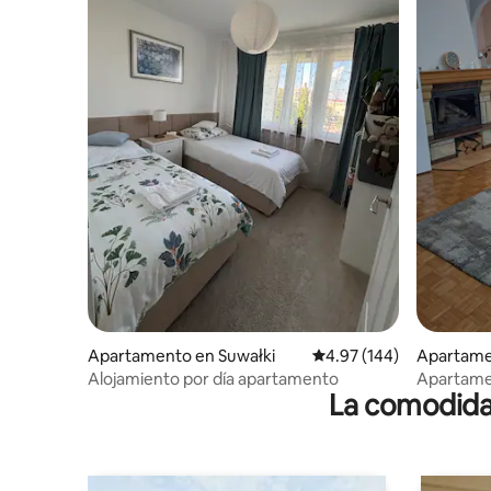
Apartamento en Suwałki
Calificación promedio: 
4.97 (144)
Apartame
Alojamiento por día apartamento
Apartame
La comodidad