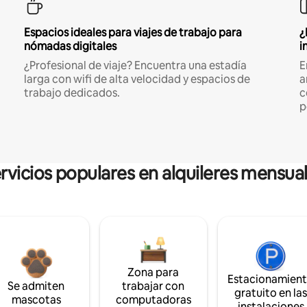
Espacios ideales para viajes de trabajo para
¿
nómadas digitales
i
¿Profesional de viaje? Encuentra una estadía
E
larga con wifi de alta velocidad y espacios de
a
trabajo dedicados.
c
p
rvicios populares en alquileres mensua
Zona para
Estacionamien
Se admiten
trabajar con
gratuito en la
mascotas
computadoras
instalaciones