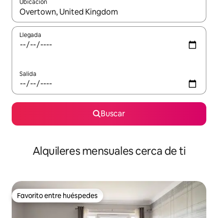
Ubicación
Cuando los resultados estén disponibles, navega con las teclas d
Llegada
Salida
Buscar
Alquileres mensuales cerca de ti
Favorito entre huéspedes
Favorito entre huéspedes