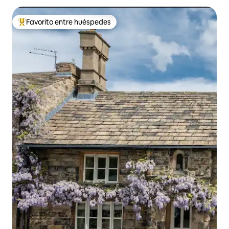
Favorito entre huéspedes
Favorito entre huéspedes preferido