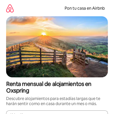
Omite
el
Pon tu casa en Airbnb
contenido
Renta mensual de alojamientos en
Oxspring
Descubre alojamientos para estadías largas que te
harán sentir como en casa durante un mes o más.