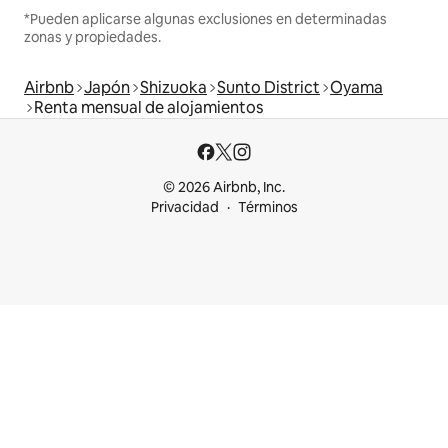
*Pueden aplicarse algunas exclusiones en determinadas
zonas y propiedades.
Airbnb
Japón
Shizuoka
Sunto District
Oyama
Renta mensual de alojamientos
© 2026 Airbnb, Inc.
Privacidad
Términos