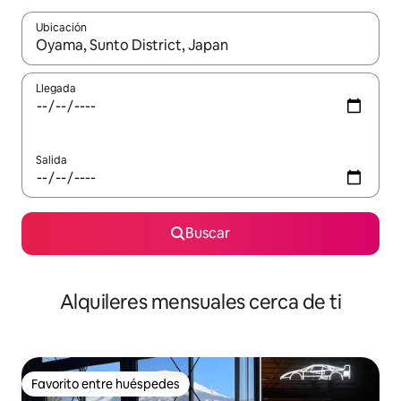
Ubicación
Cuando los resultados estén disponibles, navega con las teclas d
Llegada
Salida
Buscar
Alquileres mensuales cerca de ti
Favorito entre huéspedes
Favorito entre huéspedes