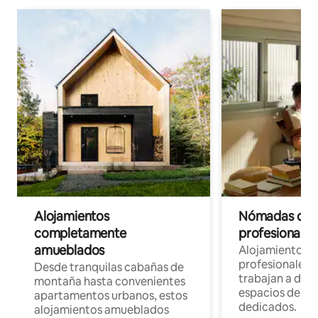
Alojamientos
Nómadas digit
completamente
profesionales 
amueblados
Alojamientos 
profesionales 
Desde tranquilas cabañas de
trabajan a dist
montaña hasta convenientes
espacios de tr
apartamentos urbanos, estos
dedicados.
alojamientos amueblados