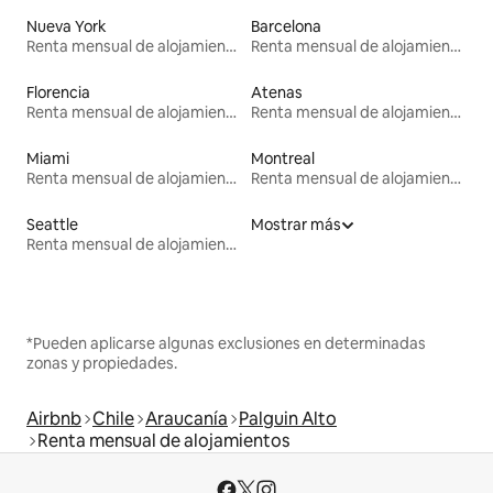
Nueva York
Barcelona
Renta mensual de alojamientos
Renta mensual de alojamientos
Florencia
Atenas
Renta mensual de alojamientos
Renta mensual de alojamientos
Miami
Montreal
Renta mensual de alojamientos
Renta mensual de alojamientos
Seattle
Mostrar más
Renta mensual de alojamientos
*Pueden aplicarse algunas exclusiones en determinadas
zonas y propiedades.
Airbnb
Chile
Araucanía
Palguin Alto
Renta mensual de alojamientos