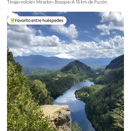
Tinaja•volcán• Mirador• Bosque•A 15 km de Pucón.
Favorito entre huéspedes
Favorito entre huéspedes preferido