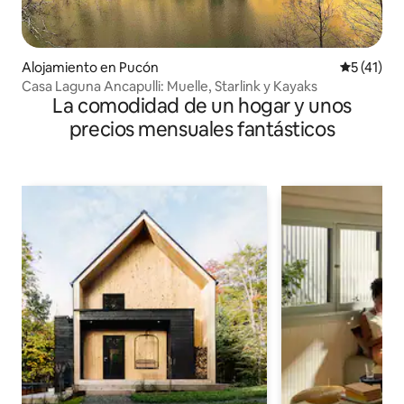
Alojamiento en Pucón
Calificaci
5 (41)
Casa Laguna Ancapulli: Muelle, Starlink y Kayaks
La comodidad de un hogar y unos
precios mensuales fantásticos