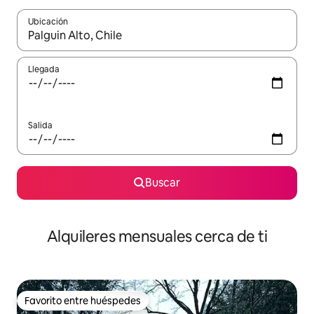
Ubicación
Cuando los resultados estén disponibles, navega con las teclas d
Llegada
Salida
Buscar
Alquileres mensuales cerca de ti
Favorito entre huéspedes
Favorito entre huéspedes