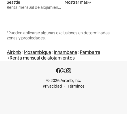
Seattle
Mostrar más
Renta mensual de alojamientos
*Pueden aplicarse algunas exclusiones en determinadas
zonas y propiedades.
Airbnb
Mozambique
Inhambane
Pambarra
Renta mensual de alojamientos
© 2026 Airbnb, Inc.
Privacidad
Términos