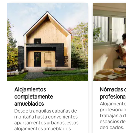
Alojamientos
Nómadas digit
completamente
profesionales 
amueblados
Alojamientos 
profesionales 
Desde tranquilas cabañas de
trabajan a dist
montaña hasta convenientes
espacios de tr
apartamentos urbanos, estos
dedicados.
alojamientos amueblados