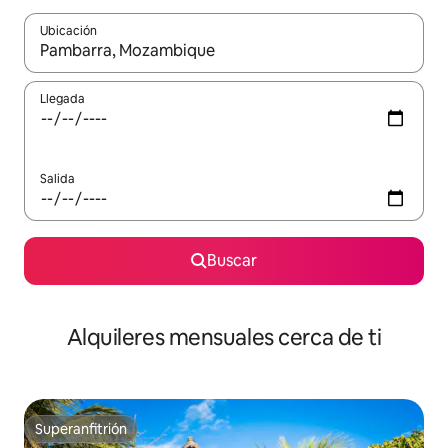
Ubicación
Cuando los resultados estén disponibles, navega con las teclas d
Llegada
Salida
Buscar
Alquileres mensuales cerca de ti
Superanfitrión
Superanfitrión