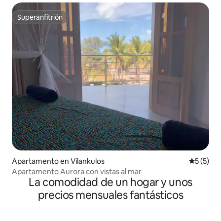
Superanfitrión
Superanfitrión
Apartamento en Vilankulos
Calificac
5 (5)
Apartamento Aurora con vistas al mar
La comodidad de un hogar y unos
precios mensuales fantásticos