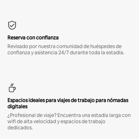
Reserva con confianza
Revisado por nuestra comunidad de huéspedes de
confianza y asistencia 24/7 durante toda la estadía.
Espacios ideales para viajes de trabajo para nómadas
digitales
¿Profesional de viaje? Encuentra una estadía larga con
wifi de alta velocidad y espacios de trabajo
dedicados.