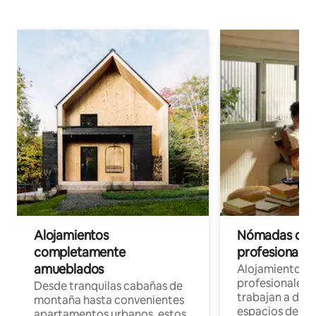
Alojamientos
Nómadas digit
completamente
profesionales 
amueblados
Alojamientos 
profesionales 
Desde tranquilas cabañas de
trabajan a dist
montaña hasta convenientes
espacios de tr
apartamentos urbanos, estos