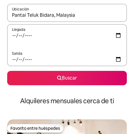
Ubicación
Cuando los resultados estén disponibles, navega con las teclas d
Llegada
Salida
Buscar
Alquileres mensuales cerca de ti
Favorito entre huéspedes
Favorito entre huéspedes