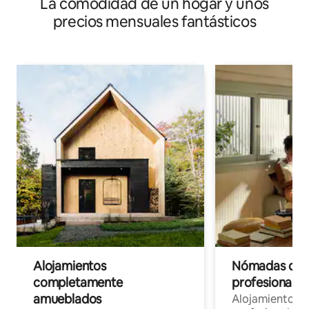
La comodidad de un hogar y unos
precios mensuales fantásticos
Alojamientos
Nómadas digit
completamente
profesionales 
amueblados
Alojamientos 