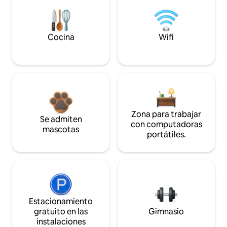
Cocina
Wifi
Zona para trabajar
Se admiten
con computadoras
mascotas
portátiles.
Estacionamiento
gratuito en las
Gimnasio
instalaciones