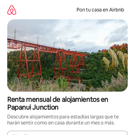
Omite
el
Pon tu casa en Airbnb
contenido
Renta mensual de alojamientos en
Papanui Junction
Descubre alojamientos para estadías largas que te
harán sentir como en casa durante un mes o más.