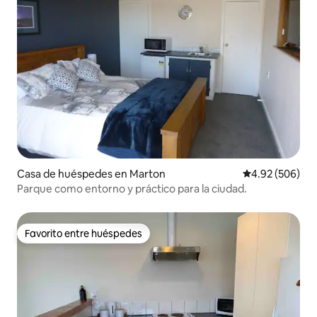
Casa de huéspedes en Marton
Calificación pr
4.92 (506)
Parque como entorno y práctico para la ciudad.
Favorito entre huéspedes
Favorito entre huéspedes