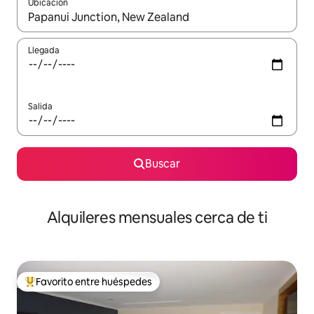
Ubicación
Cuando los resultados estén disponibles, navega con las teclas d
Llegada
Salida
Buscar
Alquileres mensuales cerca de ti
Favorito entre huéspedes
Favorito entre huéspedes preferido