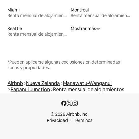
Miami
Montreal
Renta mensual de alojamientos
Renta mensual de alojamientos
Seattle
Mostrar más
Renta mensual de alojamientos
*Pueden aplicarse algunas exclusiones en determinadas
zonas y propiedades.
Airbnb
Nueva Zelanda
Manawatu-Wanganui
Papanui Junction
Renta mensual de alojamientos
© 2026 Airbnb, Inc.
Privacidad
Términos