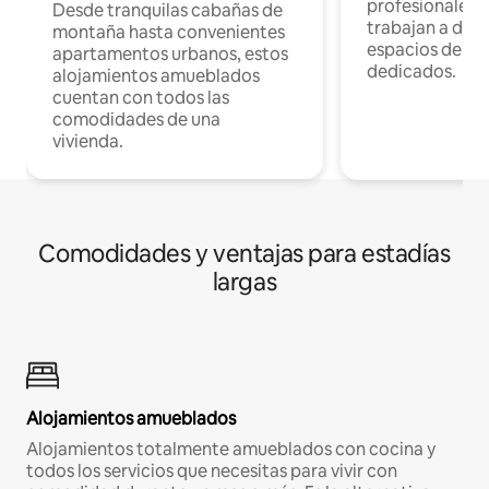
profesionales 
Desde tranquilas cabañas de
trabajan a dist
montaña hasta convenientes
espacios de tr
apartamentos urbanos, estos
dedicados.
alojamientos amueblados
cuentan con todos las
comodidades de una
vivienda.
Comodidades y ventajas para estadías
largas
Alojamientos amueblados
Alojamientos totalmente amueblados con cocina y
todos los servicios que necesitas para vivir con