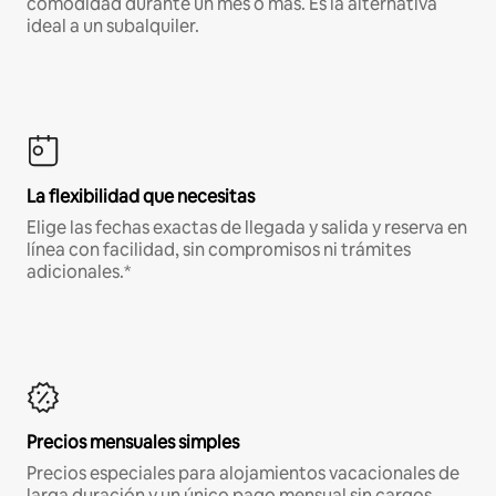
comodidad durante un mes o más. Es la alternativa
ideal a un subalquiler.
La flexibilidad que necesitas
Elige las fechas exactas de llegada y salida y reserva en
línea con facilidad, sin compromisos ni trámites
adicionales.*
Precios mensuales simples
Precios especiales para alojamientos vacacionales de
larga duración y un único pago mensual sin cargos