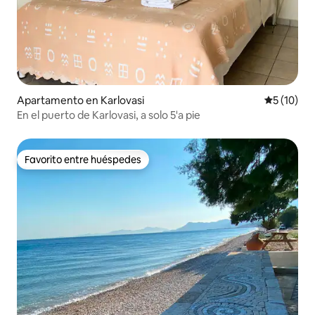
Apartamento en Karlovasi
Calificaci
5 (10)
En el puerto de Karlovasi, a solo 5'a pie
Favorito entre huéspedes
Favorito entre huéspedes