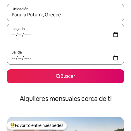
Ubicación
Cuando los resultados estén disponibles, navega con las teclas d
Llegada
Salida
Buscar
Alquileres mensuales cerca de ti
Favorito entre huéspedes
Favorito entre huéspedes preferido