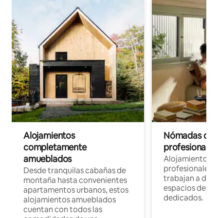
Alojamientos
Nómadas digit
completamente
profesionales 
amueblados
Alojamientos 
profesionales 
Desde tranquilas cabañas de
trabajan a dist
montaña hasta convenientes
espacios de tr
apartamentos urbanos, estos
dedicados.
alojamientos amueblados
cuentan con todos las