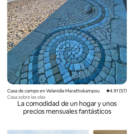
Casa de campo en Velanidia Marathokampou
Calificación 
4.91 (57)
Casa sobre las olas
La comodidad de un hogar y unos
precios mensuales fantásticos