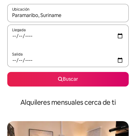
Ubicación
Cuando los resultados estén disponibles, navega con las teclas d
Llegada
Salida
Buscar
Alquileres mensuales cerca de ti