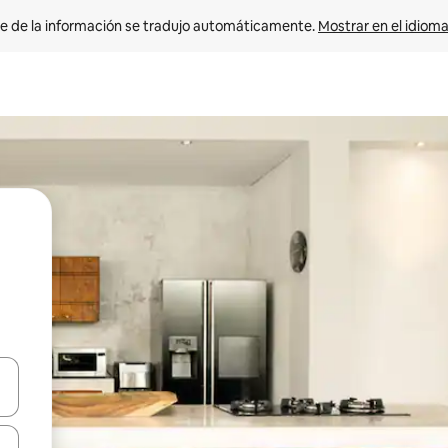
e de la información se tradujo automáticamente. 
Mostrar en el idioma
n las teclas de flecha hacia arriba y hacia abajo o explora con el tact