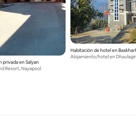
Habitación de hotel en Baskhar
Alojamiento/hotel en Dhaulagir
n privada en Salyan
d Resort, Nayapool