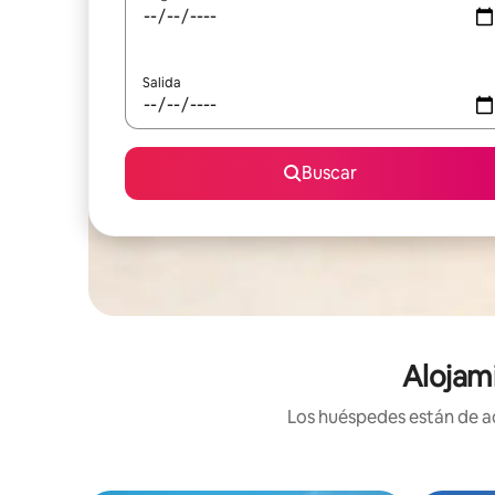
Salida
Buscar
Alojam
Los huéspedes están de ac