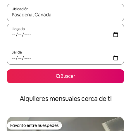
Ubicación
Cuando los resultados estén disponibles, navega con las teclas d
Llegada
Salida
Buscar
Alquileres mensuales cerca de ti
Favorito entre huéspedes
Favorito entre huéspedes