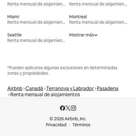
Renta mensual de alojamientos
Renta mensual de alojamientos
Miami
Montreal
Renta mensual de alojamientos
Renta mensual de alojamientos
Seattle
Mostrar más
Renta mensual de alojamientos
*Pueden aplicarse algunas exclusiones en determinadas
zonas y propiedades.
Airbnb
Canadá
Terranova y Labrador
Pasadena
Renta mensual de alojamientos
© 2026 Airbnb, Inc.
Privacidad
Términos