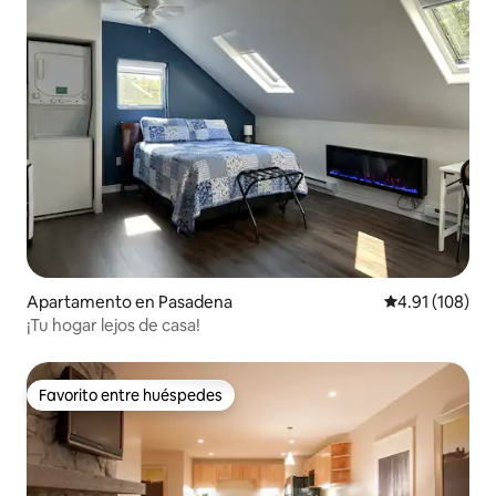
Apartamento en Pasadena
Calificación p
4.91 (108)
¡Tu hogar lejos de casa!
Favorito entre huéspedes
Favorito entre huéspedes