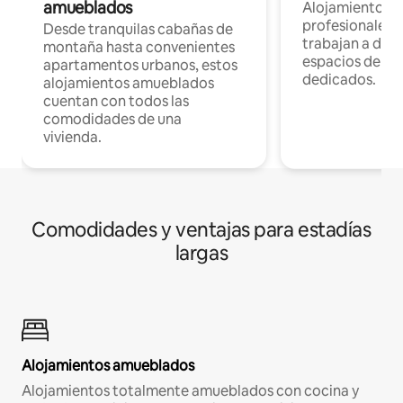
amueblados
Alojamientos 
profesionales 
Desde tranquilas cabañas de
trabajan a dist
montaña hasta convenientes
espacios de tr
apartamentos urbanos, estos
dedicados.
alojamientos amueblados
cuentan con todos las
comodidades de una
vivienda.
Comodidades y ventajas para estadías
largas
Alojamientos amueblados
Alojamientos totalmente amueblados con cocina y