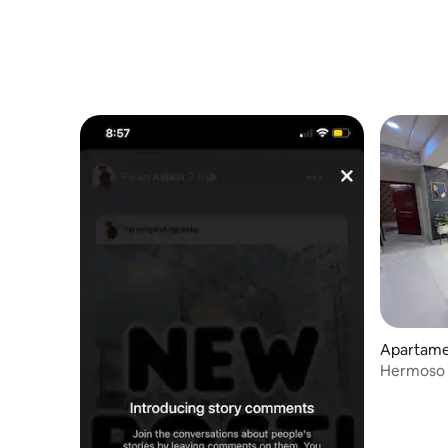
Apartame
Hermoso