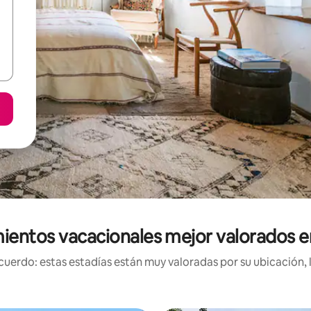
ientos vacacionales mejor valorados e
uerdo: estas estadías están muy valoradas por su ubicación, 