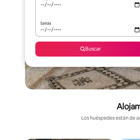
Salida
Buscar
Alojam
Los huéspedes están de ac