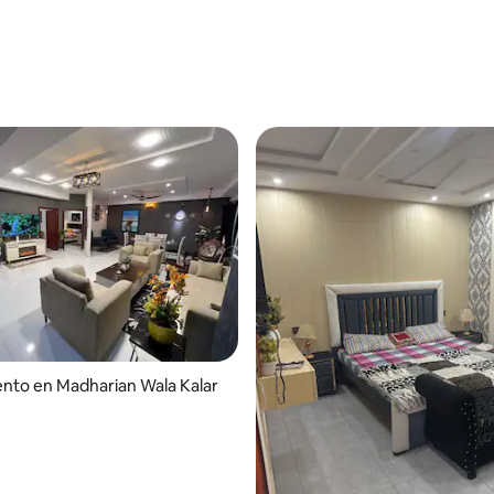
nto en Madharian Wala Kalar