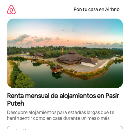
Omite
el
Pon tu casa en Airbnb
contenido
Renta mensual de alojamientos en Pasir
Puteh
Descubre alojamientos para estadías largas que te
harán sentir como en casa durante un mes o más.