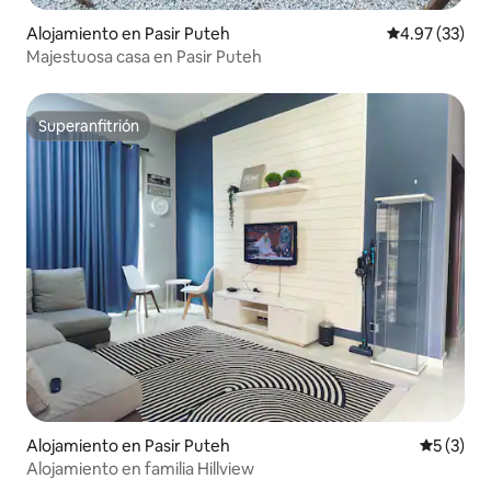
Alojamiento en Pasir Puteh
Calificación 
4.97 (33)
Majestuosa casa en Pasir Puteh
Superanfitrión
Superanfitrión
Alojamiento en Pasir Puteh
Calificac
5 (3)
Alojamiento en familia Hillview