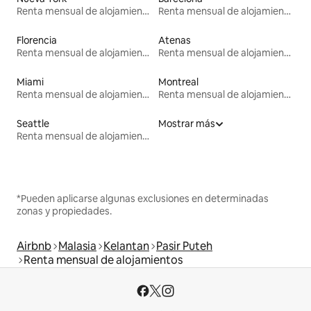
Renta mensual de alojamientos
Renta mensual de alojamientos
Florencia
Atenas
Renta mensual de alojamientos
Renta mensual de alojamientos
Miami
Montreal
Renta mensual de alojamientos
Renta mensual de alojamientos
Seattle
Mostrar más
Renta mensual de alojamientos
*Pueden aplicarse algunas exclusiones en determinadas
zonas y propiedades.
Airbnb
Malasia
Kelantan
Pasir Puteh
Renta mensual de alojamientos