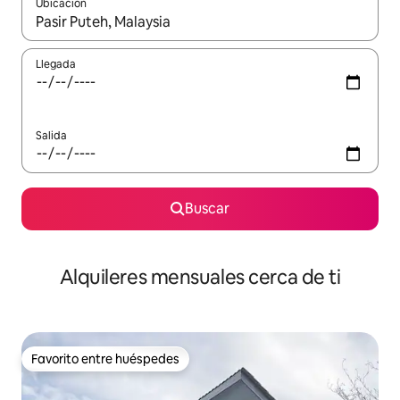
Ubicación
Cuando los resultados estén disponibles, navega con las teclas d
Llegada
Salida
Buscar
Alquileres mensuales cerca de ti
Favorito entre huéspedes
Favorito entre huéspedes