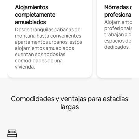
Alojamientos
Nómadas digit
completamente
profesionales 
amueblados
Alojamientos 
profesionales 
Desde tranquilas cabañas de
trabajan a dist
montaña hasta convenientes
espacios de tr
apartamentos urbanos, estos
dedicados.
alojamientos amueblados
cuentan con todos las
comodidades de una
vivienda.
Comodidades y ventajas para estadías
largas