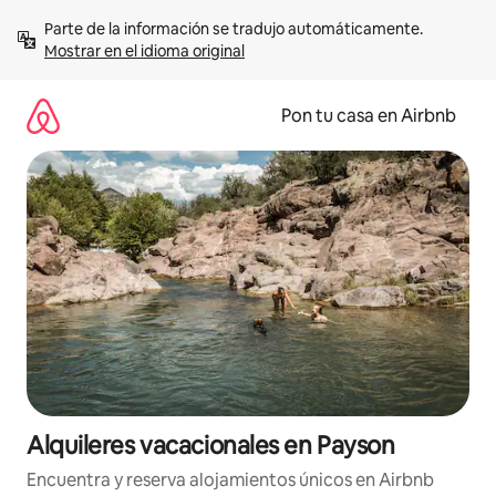
Omite
Parte de la información se tradujo automáticamente. 
el
Mostrar en el idioma original
contenido
Pon tu casa en Airbnb
Alquileres vacacionales en Payson
Encuentra y reserva alojamientos únicos en Airbnb