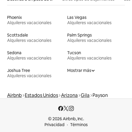
Phoenix
Las Vegas
Alquileres vacacionales
Alquileres vacacionales
Scottsdale
Palm Springs
Alquileres vacacionales
Alquileres vacacionales
Sedona
Tucson
Alquileres vacacionales
Alquileres vacacionales
Joshua Tree
Mostrar más
Alquileres vacacionales
Airbnb
Estados Unidos
Arizona
Gila
Payson
© 2026 Airbnb, Inc.
Privacidad
Términos