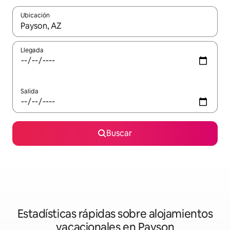
Ubicación
Cuando los resultados estén disponibles, navega con las teclas d
Llegada
Salida
Buscar
Estadísticas rápidas sobre alojamientos
vacacionales en Payson