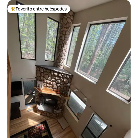
Favorito entre huéspedes
Favorito entre huéspedes preferido