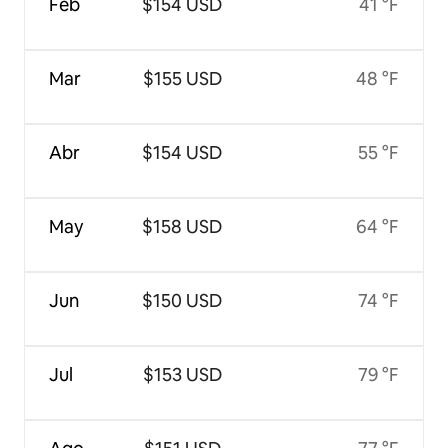
Feb
$154 USD
41 °F
Mar
$155 USD
48 °F
Abr
$154 USD
55 °F
May
$158 USD
64 °F
Jun
$150 USD
74 °F
Jul
$153 USD
79 °F