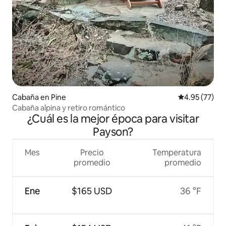
Cabaña en Pine
Calificación 
4.95 (77)
Cabaña alpina y retiro romántico
¿Cuál es la mejor época para visitar
Payson?
Mes
Precio
Temperatura
promedio
promedio
Ene
$165 USD
36 °F