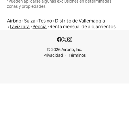
*Pueden aplicarse algunas exclusiones en determinadas
zonas y propiedades.
Airbnb
Suiza
Tesino
Distrito de Vallemaggia
Lavizzara
Peccia
Renta mensual de alojamientos
© 2026 Airbnb, Inc.
Privacidad
Términos