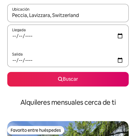
Ubicación
Cuando los resultados estén disponibles, navega con las teclas d
Llegada
Salida
Buscar
Alquileres mensuales cerca de ti
Favorito entre huéspedes
Favorito entre huéspedes