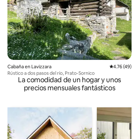
Cabaña en Lavizzara
Calificación 
4.76 (49)
Rústico a dos pasos del río, Prato-Sornico
La comodidad de un hogar y unos
precios mensuales fantásticos