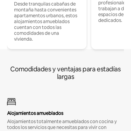
profesionales 
Desde tranquilas cabañas de
trabajan a dist
montaña hasta convenientes
espacios de tr
apartamentos urbanos, estos
dedicados.
alojamientos amueblados
cuentan con todos las
comodidades de una
vivienda.
Comodidades y ventajas para estadías
largas
Alojamientos amueblados
Alojamientos totalmente amueblados con cocina y
todos los servicios que necesitas para vivir con