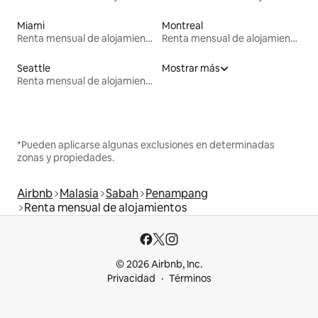
Miami
Montreal
Renta mensual de alojamientos
Renta mensual de alojamientos
Seattle
Mostrar más
Renta mensual de alojamientos
*Pueden aplicarse algunas exclusiones en determinadas
zonas y propiedades.
Airbnb
Malasia
Sabah
Penampang
Renta mensual de alojamientos
© 2026 Airbnb, Inc.
Privacidad
Términos