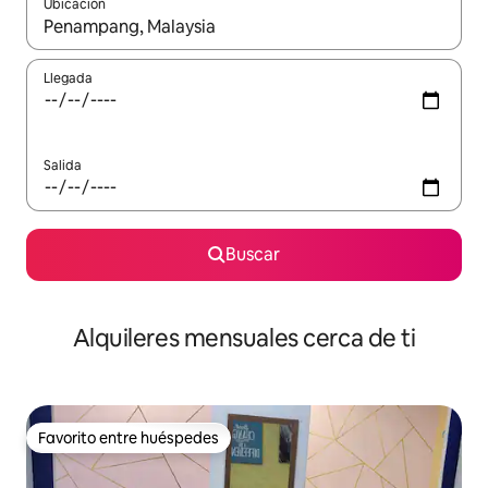
Ubicación
Cuando los resultados estén disponibles, navega con las teclas d
Llegada
Salida
Buscar
Alquileres mensuales cerca de ti
Favorito entre huéspedes
Favorito entre huéspedes