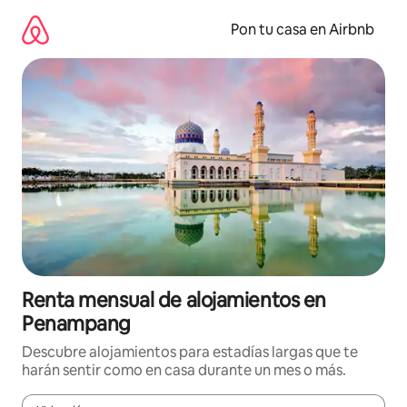
Omite
el
Pon tu casa en Airbnb
contenido
Renta mensual de alojamientos en
Penampang
Descubre alojamientos para estadías largas que te
harán sentir como en casa durante un mes o más.