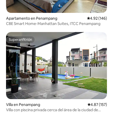
Apartamento en Penampang
Calificación pr
4.92 (146)
CBE Smart Home-Manhattan Suites, ITCC Penampang
Superanfitrión
Superanfitrión
Villa en Penampang
Calificación p
4.87 (157)
Villa con piscina privada cerca del área de la ciudad de