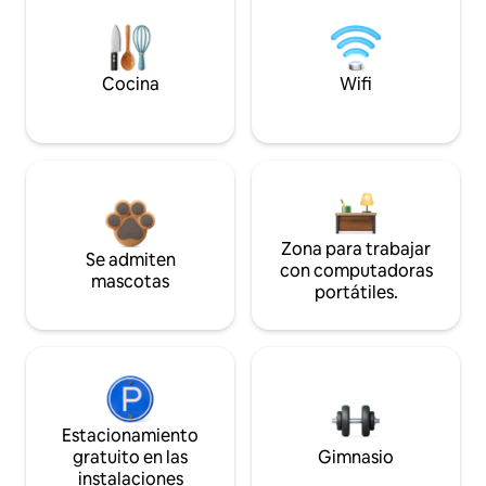
Cocina
Wifi
Zona para trabajar
Se admiten
con computadoras
mascotas
portátiles.
Estacionamiento
gratuito en las
Gimnasio
instalaciones