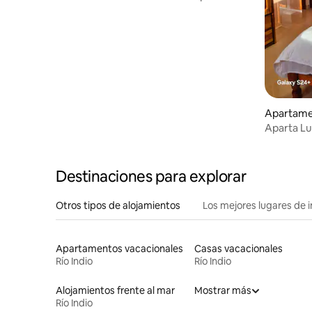
privacidad
Apartame
Aparta L
Destinaciones para explorar
Otros tipos de alojamientos
Los mejores lugares de 
Apartamentos vacacionales
Casas vacacionales
Río Indio
Río Indio
Alojamientos frente al mar
Mostrar más
Río Indio