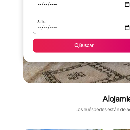
Salida
Buscar
Alojamie
Los huéspedes están de ac