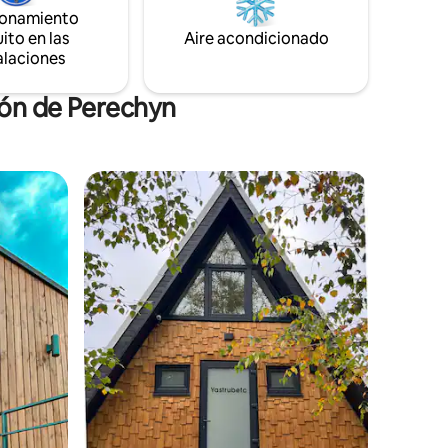
ionamiento
ito en las
Aire acondicionado
alaciones
ión de Perechyn