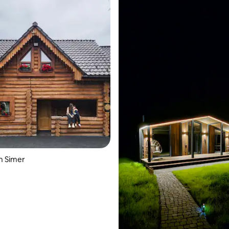
n Simer