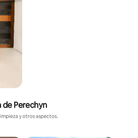
n de Perechyn
limpieza y otros aspectos.