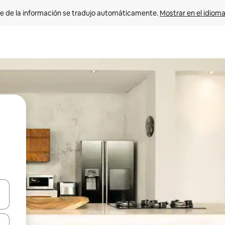
e de la información se tradujo automáticamente. 
Mostrar en el idioma
n las teclas de flecha hacia arriba y hacia abajo o explora con el tact