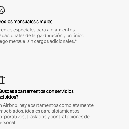
recios mensuales simples
recios especiales para alojamientos
acacionales de larga duración y un único
ago mensual sin cargos adicionales.*
Buscas apartamentos con servicios
ncluidos?
n Airbnb, hay apartamentos completamente
mueblados, ideales para alojamientos
orporativos, traslados y contrataciones de
ersonal.