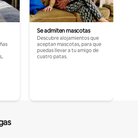
Se admiten mascotas
Descubre alojamientos que
ñas
aceptan mascotas, para que
puedas llevar a tu amigo de
s,
cuatro patas.
gas