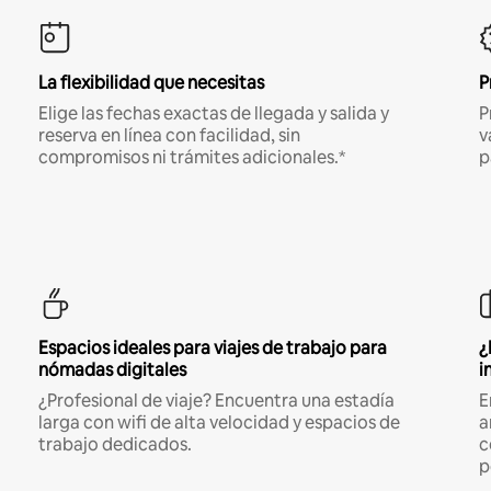
La flexibilidad que necesitas
P
Elige las fechas exactas de llegada y salida y
P
reserva en línea con facilidad, sin
v
compromisos ni trámites adicionales.*
p
Espacios ideales para viajes de trabajo para
¿
nómadas digitales
i
¿Profesional de viaje? Encuentra una estadía
E
larga con wifi de alta velocidad y espacios de
a
trabajo dedicados.
c
p