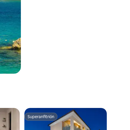
Superanfitrión
Superanfitrión