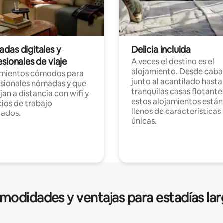
das digitales y
Delicia incluida
sionales de viaje
A veces el destino es el
alojamiento. Desde caba
amientos cómodos para
junto al acantilado hasta
sionales nómadas y que
tranquilas casas flotante
jan a distancia con wifi y
estos alojamientos están
ios de trabajo
llenos de características
cados.
únicas.
modidades y ventajas para estadías lar