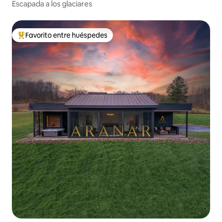
Escapada a los glaciares
Favorito entre huéspedes
Favorito entre huéspedes preferido