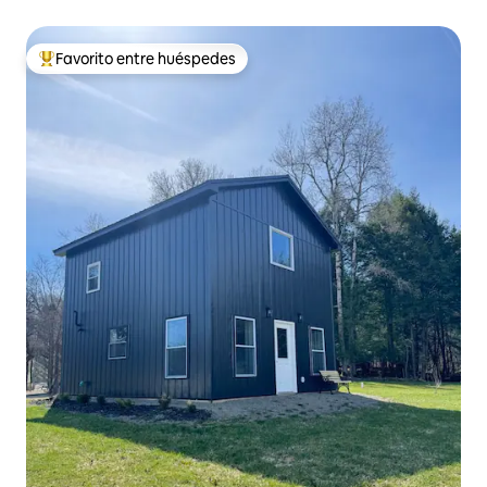
Favorito entre huéspedes
Favorito entre huéspedes preferido