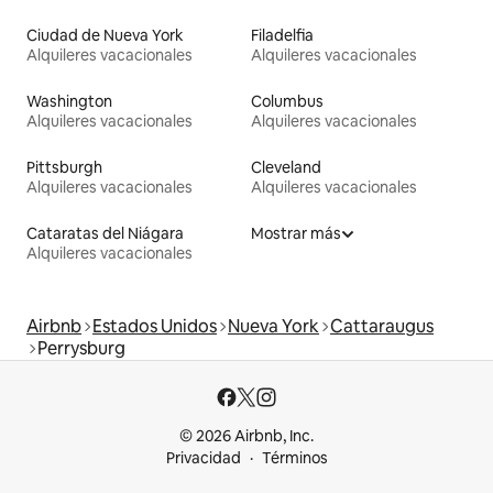
Ciudad de Nueva York
Filadelfia
Alquileres vacacionales
Alquileres vacacionales
Washington
Columbus
Alquileres vacacionales
Alquileres vacacionales
Pittsburgh
Cleveland
Alquileres vacacionales
Alquileres vacacionales
Cataratas del Niágara
Mostrar más
Alquileres vacacionales
Airbnb
Estados Unidos
Nueva York
Cattaraugus
Perrysburg
© 2026 Airbnb, Inc.
Privacidad
Términos