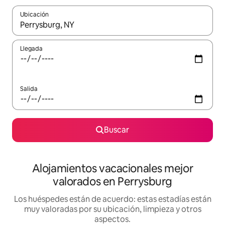
Ubicación
Cuando los resultados estén disponibles, navega con las teclas d
Llegada
Salida
Buscar
Alojamientos vacacionales mejor
valorados en Perrysburg
Los huéspedes están de acuerdo: estas estadías están
muy valoradas por su ubicación, limpieza y otros
aspectos.