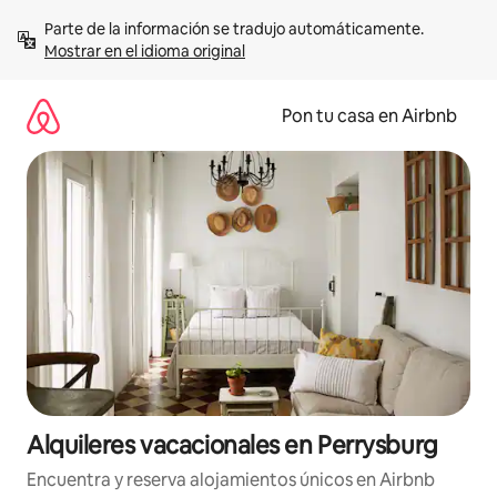
Omite
Parte de la información se tradujo automáticamente. 
el
Mostrar en el idioma original
contenido
Pon tu casa en Airbnb
Alquileres vacacionales en Perrysburg
Encuentra y reserva alojamientos únicos en Airbnb