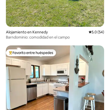
Alojamiento en Kennedy
Calificación
5.0 (54)
Barndominio: comodidad en el campo
Favorito entre huéspedes
Favorito entre huéspedes preferido