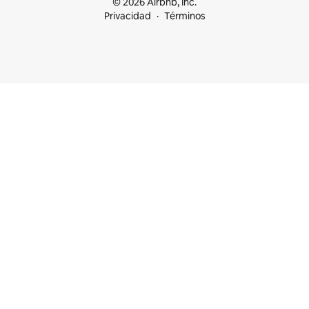
© 2026 Airbnb, Inc.
Privacidad
Términos