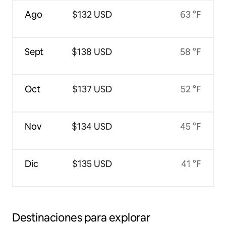
Ago
$132 USD
63 °F
Sept
$138 USD
58 °F
Oct
$137 USD
52 °F
Nov
$134 USD
45 °F
Dic
$135 USD
41 °F
Destinaciones para explorar