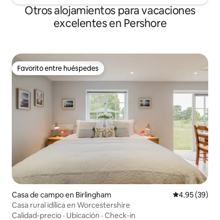
Otros alojamientos para vacaciones
excelentes en Pershore
Favorito entre huéspedes
Favorito entre huéspedes
Casa de campo en Birlingham
Calificación p
4.95 (39)
Casa rural idílica en Worcestershire
Calidad-precio
·
Ubicación
·
Check-in