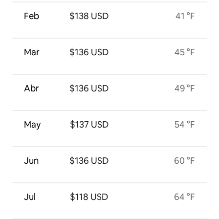
Feb
$138 USD
41 °F
Mar
$136 USD
45 °F
Abr
$136 USD
49 °F
May
$137 USD
54 °F
Jun
$136 USD
60 °F
Jul
$118 USD
64 °F