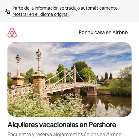
Omite
Parte de la información se tradujo automáticamente. 
el
Mostrar en el idioma original
contenido
Pon tu casa en Airbnb
Alquileres vacacionales en Pershore
Encuentra y reserva alojamientos únicos en Airbnb