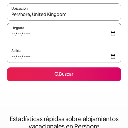
Ubicación
Cuando los resultados estén disponibles, navega con las teclas d
Llegada
Salida
Buscar
Estadísticas rápidas sobre alojamientos
vacacionales en Pershore