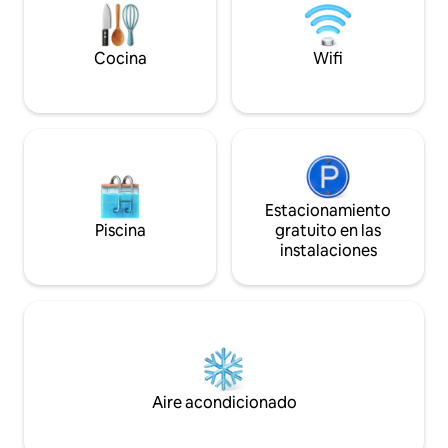
directamente desd
Almacenamiento de
cargador para vehí
Cocina
Wifi
disponibles
Estacionamiento
Piscina
gratuito en las
instalaciones
Aire acondicionado