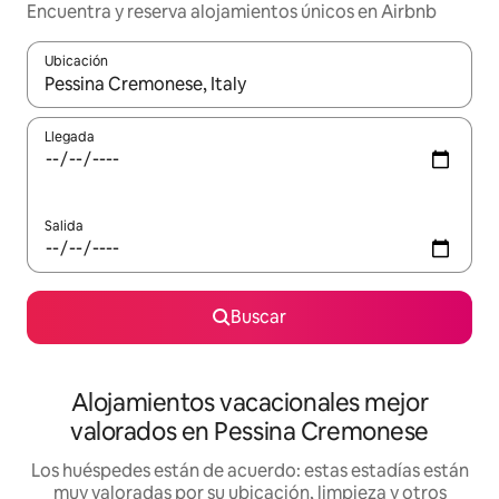
Encuentra y reserva alojamientos únicos en Airbnb
Ubicación
Cuando los resultados estén disponibles, navega con las teclas d
Llegada
Salida
Buscar
Alojamientos vacacionales mejor
valorados en Pessina Cremonese
Los huéspedes están de acuerdo: estas estadías están
muy valoradas por su ubicación, limpieza y otros