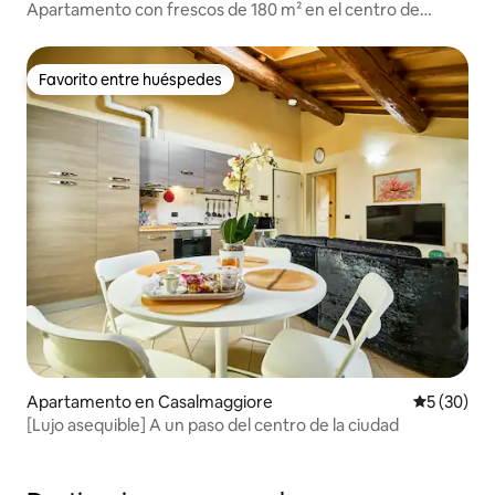
Apartamento con frescos de 180 m² en el centro de
Mantua
Favorito entre huéspedes
Favorito entre huéspedes
Apartamento en Casalmaggiore
Calificaci
5 (30)
[Lujo asequible] A un paso del centro de la ciudad