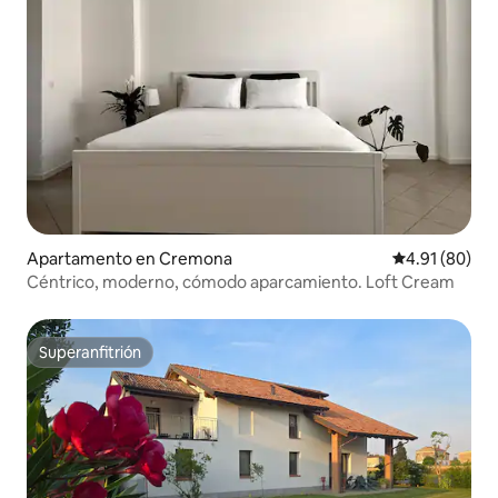
Apartamento en Cremona
Calificación 
4.91 (80)
Céntrico, moderno, cómodo aparcamiento. Loft Cream
Superanfitrión
Superanfitrión