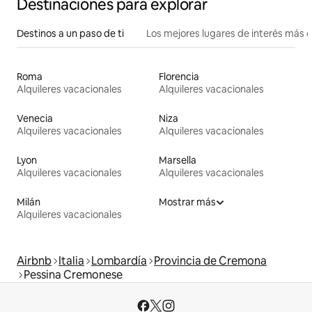
Destinaciones para explorar
Destinos a un paso de ti
Los mejores lugares de interés más 
Roma
Florencia
Alquileres vacacionales
Alquileres vacacionales
Venecia
Niza
Alquileres vacacionales
Alquileres vacacionales
Lyon
Marsella
Alquileres vacacionales
Alquileres vacacionales
Milán
Mostrar más
Alquileres vacacionales
Airbnb
Italia
Lombardía
Provincia de Cremona
Pessina Cremonese