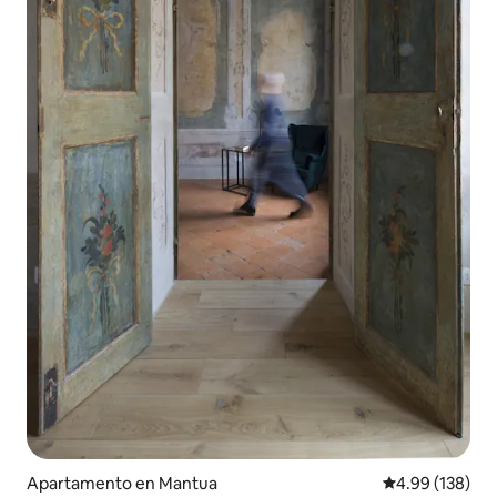
Apartamento en Mantua
Calificación pr
4.99 (138)