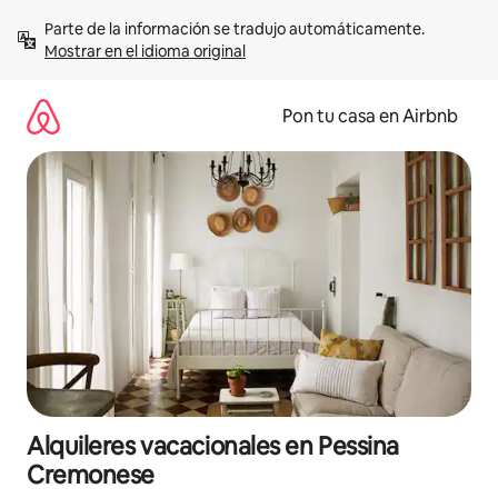
Omite
Parte de la información se tradujo automáticamente. 
el
Mostrar en el idioma original
contenido
Pon tu casa en Airbnb
Alquileres vacacionales en Pessina
Cremonese