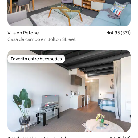
Villa en Petone
Calificación p
4.95 (331)
Casa de campo en Bolton Street
Favorito entre huéspedes
Favorito entre huéspedes