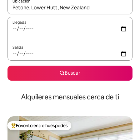
Ubicación
Cuando los resultados estén disponibles, navega con las teclas d
Llegada
Salida
Buscar
Alquileres mensuales cerca de ti
Favorito entre huéspedes
Favorito entre huéspedes preferido